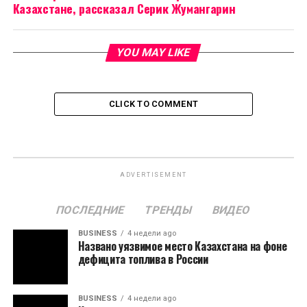
Казахстане, рассказал Серик Жумангарин
YOU MAY LIKE
CLICK TO COMMENT
ADVERTISEMENT
ПОСЛЕДНИЕ
ТРЕНДЫ
ВИДЕО
BUSINESS
4 недели ago
Названо уязвимое место Казахстана на фоне
дефицита топлива в России
BUSINESS
4 недели ago