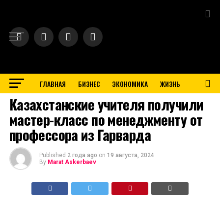
Exit mobile version
ГЛАВНАЯ
БИЗНЕС
ЭКОНОМИКА
ЖИЗНЬ
BUSINESS
Казахстанские учителя получили
мастер-класс по менеджменту от
профессора из Гарварда
Published
2 года ago
on
19 августа, 2024
By
Marat Askerbaev