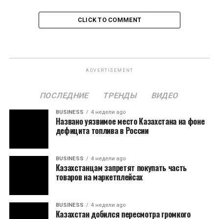
CLICK TO COMMENT
ADVERTISEMENT
ПОСЛЕДНИЕ
ТРЕНДЫ
ВИДЕО
BUSINESS
4 недели ago
Названо уязвимое место Казахстана на фоне
дефицита топлива в России
BUSINESS
4 недели ago
Казахстанцам запретят покупать часть
товаров на маркетплейсах
BUSINESS
4 недели ago
Казахстан добился пересмотра громкого