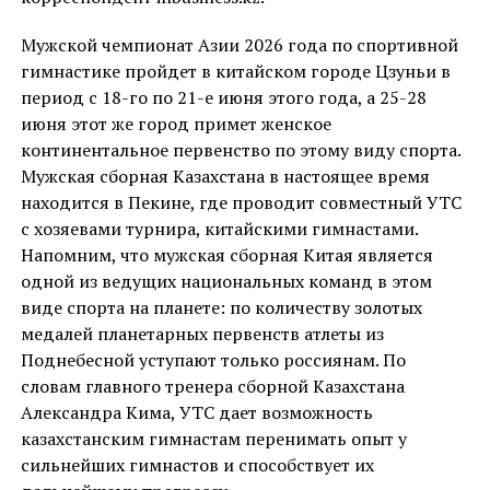
Мужской чемпионат Азии 2026 года по спортивной
гимнастике пройдет в китайском городе Цзуньи в
период с 18-го по 21-е июня этого года, а 25-28
июня этот же город примет женское
континентальное первенство по этому виду спорта.
Мужская сборная Казахстана в настоящее время
находится в Пекине, где проводит совместный УТС
с хозяевами турнира, китайскими гимнастами.
Напомним, что мужская сборная Китая является
одной из ведущих национальных команд в этом
виде спорта на планете: по количеству золотых
медалей планетарных первенств атлеты из
Поднебесной уступают только россиянам. По
словам главного тренера сборной Казахстана
Александра Кима, УТС дает возможность
казахстанским гимнастам перенимать опыт у
сильнейших гимнастов и способствует их