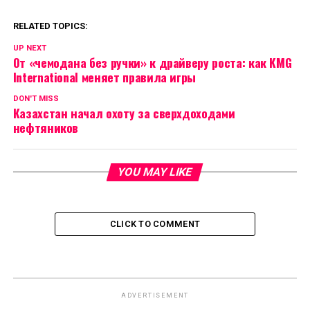
RELATED TOPICS:
UP NEXT
От «чемодана без ручки» к драйверу роста: как KMG
International меняет правила игры
DON'T MISS
Казахстан начал охоту за сверхдоходами
нефтяников
YOU MAY LIKE
CLICK TO COMMENT
ADVERTISEMENT