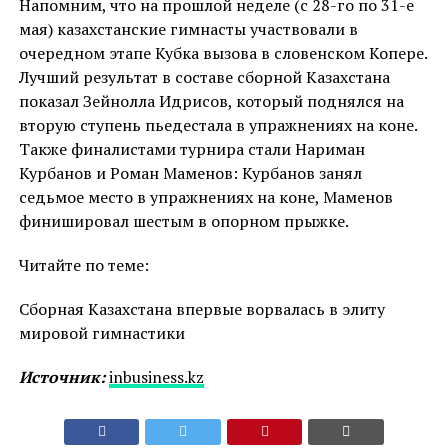
Напомним, что на прошлой неделе (с 28-го по 31-е
мая) казахстанские гимнасты участвовали в
очередном этапе Кубка вызова в словенском Копере.
Лучший результат в составе сборной Казахстана
показал Зейнолла Идрисов, который поднялся на
вторую ступень пьедестала в упражнениях на коне.
Также финалистами турнира стали Нариман
Курбанов и Роман Маменов: Курбанов занял
седьмое место в упражнениях на коне, Маменов
финишировал шестым в опорном прыжке.
Читайте по теме:
Сборная Казахстана впервые ворвалась в элиту
мировой гимнастики
Источник:
inbusiness.kz