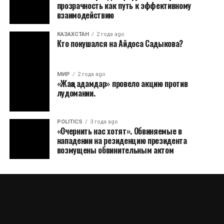
прозрачность как путь к эффективному
взаимодействию
КАЗАХСТАН
2 года ago
Кто покушался на Айдоса Садыкова?
МИР
2 года ago
«Жаңа адамдар» провело акцию против
лудомании.
POLITICS
3 года ago
«Очернить нас хотят». Обвиняемые в
нападении на резиденцию президента
возмущены обвинительным актом