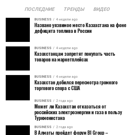
ПОСЛЕДНИЕ
ТРЕНДЫ
ВИДЕО
BUSINESS
4 недели ago
Названо уязвимое место Казахстана на фоне
дефицита топлива в России
BUSINESS
4 недели ago
Казахстанцам запретят покупать часть
товаров на маркетплейсах
BUSINESS
4 недели ago
Казахстан добился пересмотра громкого
торгового спора с США
BUSINESS
2 года ago
Может ли Казахстан отказаться от
российских электроэнергии и газа в пользу
Туркменистана
BUSINESS
2 года ago
В Алматы пройдет форум BI Group –