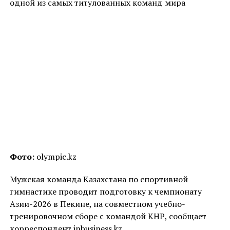
одной из самых титулованных команд мира
Фото:
olympic.kz
Мужская команда Казахстана по спортивной
гимнастике проводит подготовку к чемпионату
Азии-2026 в Пекине, на совместном учебно-
тренировочном сборе с командой КНР, сообщает
корреспондент inbusiness.kz.