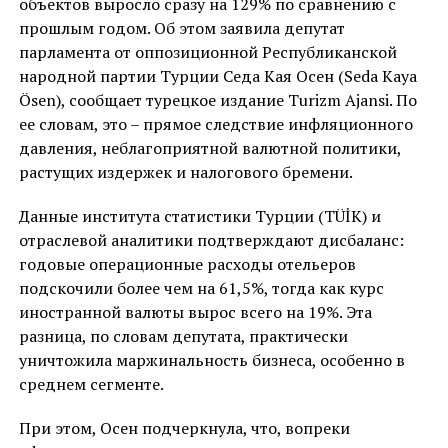
объектов выросло сразу на 129% по сравнению с
прошлым годом. Об этом заявила депутат
парламента от оппозиционной Республиканской
народной партии Турции Седа Кая Осен (Seda Kaya
Ösen), сообщает турецкое издание Turizm Ajansi. По
ее словам, это – прямое следствие инфляционного
давления, неблагоприятной валютной политики,
растущих издержек и налогового бремени.
Данные института статистики Турции (TÜİK) и
отраслевой аналитики подтверждают дисбаланс:
годовые операционные расходы отельеров
подскочили более чем на 61,5%, тогда как курс
иностранной валюты вырос всего на 19%. Эта
разница, по словам депутата, практически
уничтожила маржинальность бизнеса, особенно в
среднем сегменте.
При этом, Осен подчеркнула, что, вопреки