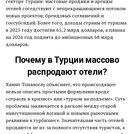
секторе Турции: массовые продажи и аренды
отелей соседствуют с непрекращающимся потоком
новых проектов, брендовых соглашений и
госсубсидий. Более того, доходы страны от туризма
в 2025 году достигли 65,2 млрд долларов, а планка
на 2026 год поднята до амбициозных 68 млрд
долларов.
Почему в Турции массово
распродают отели?
Хамит Топалоглу объясняет, что происходящее
нельзя описать простыми формулами вроде
«отрасль в кризисе» или «туризм на подъеме». Суть
проблемы заключается в расколе между старой
инвестиционной логикой и новыми рыночными
реалиями в турбизнесе. Значительная часть отелей
продаются не из-за полного отсутствия туристов, а