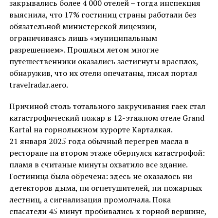
закрывались более 4 000 отелей – тогда инспекция
выяснила, что 17% гостиниц страны работали без
обязательной министерской лицензии,
ограничиваясь лишь «муниципальным
разрешением». Прошлым летом многие
путешественники оказались застигнуты врасплох,
обнаружив, что их отели опечатаны, писал портал
travelradar.aero.
Причиной столь тотального закручивания гаек стал
катастрофический пожар в 12-этажном отеле Grand
Kartal на горнолыжном курорте Карталкая.
21 января 2025 года обычный перегрев масла в
ресторане на втором этаже обернулся катастрофой:
пламя в считаные минуты охватило все здание.
Гостиница была обречена: здесь не оказалось ни
детекторов дыма, ни огнетушителей, ни пожарных
лестниц, а сигнализация промолчала. Пока
спасатели 45 минут пробивались к горной вершине,