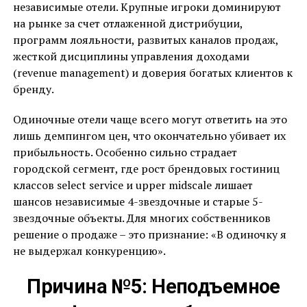
независимые отели. Крупные игроки доминируют
на рынке за счет отлаженной дистрибуции,
программ лояльности, развитых каналов продаж,
жесткой дисциплины управления доходами
(revenue management) и доверия богатых клиентов к
бренду.
Одиночные отели чаще всего могут ответить на это
лишь демпингом цен, что окончательно убивает их
прибыльность. Особенно сильно страдает
городской сегмент, где рост брендовых гостиниц
классов select service и upper midscale лишает
шансов независимые 4-звездочные и старые 5-
звездочные объекты. Для многих собственников
решение о продаже – это признание: «В одиночку я
не выдержал конкуренцию».
Причина №5: Неподъемное