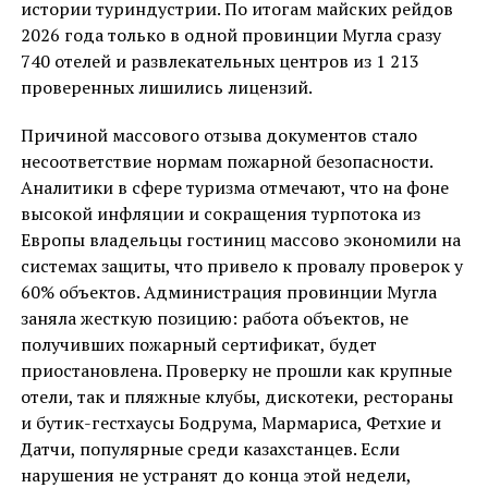
истории туриндустрии. По итогам майских рейдов
2026 года только в одной провинции Мугла сразу
740 отелей и развлекательных центров из 1 213
проверенных лишились лицензий.
Причиной массового отзыва документов стало
несоответствие нормам пожарной безопасности.
Аналитики в сфере туризма отмечают, что на фоне
высокой инфляции и сокращения турпотока из
Европы владельцы гостиниц массово экономили на
системах защиты, что привело к провалу проверок у
60% объектов. Администрация провинции Мугла
заняла жесткую позицию: работа объектов, не
получивших пожарный сертификат, будет
приостановлена. Проверку не прошли как крупные
отели, так и пляжные клубы, дискотеки, рестораны
и бутик-гестхаусы Бодрума, Мармариса, Фетхие и
Датчи, популярные среди казахстанцев. Если
нарушения не устранят до конца этой недели,