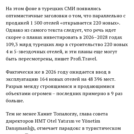
На этом фоне в турецких СМИ появились
оптимистичные заголовки о том, что параллельно с
продажей 1 500 отелей «открывается 220 новых».
Однако из самого текста следует, что речь идет
скорее о планах инвестировать в 2026–2028 годах
109,3 млрд турецких лир в строительство 220 новых
4 и 5-звездочных отелей, и эти планы еще могут
быть пересмотрены, пишет Profi.Travel.
Фактически же в 2026 году ожидается ввод в
эксплуатацию 164 новых отелей на 48 396 мест.
Разрыв между строящимися и продающимися
объектами огромен – последних примерно в 9 раз
больше.
Тем не менее Хамит Топалоглу, глава совета
директоров HMT Otel Yatırım ve Yönetim
Danışmanlığı, отмечает парадокс в туристическом