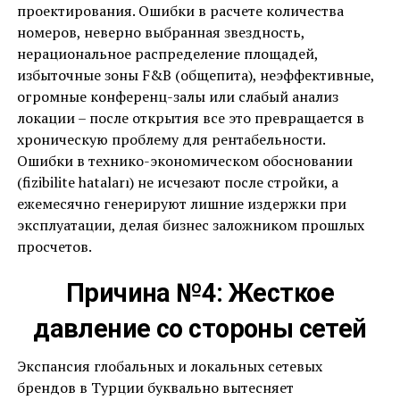
проектирования. Ошибки в расчете количества
номеров, неверно выбранная звездность,
нерациональное распределение площадей,
избыточные зоны F&B (общепита), неэффективные,
огромные конференц-залы или слабый анализ
локации – после открытия все это превращается в
хроническую проблему для рентабельности.
Ошибки в технико-экономическом обосновании
(fizibilite hataları) не исчезают после стройки, а
ежемесячно генерируют лишние издержки при
эксплуатации, делая бизнес заложником прошлых
просчетов.
Причина №4: Жесткое
давление со стороны сетей
Экспансия глобальных и локальных сетевых
брендов в Турции буквально вытесняет