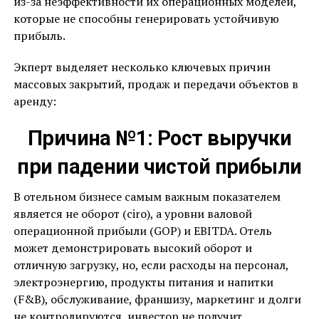
из-за неэффективности их операционных моделей,
которые не способны генерировать устойчивую
прибыль.
Экперт выделяет несколько ключевых причин
массовых закрытий, продаж и передачи объектов в
аренду:
Причина №1: Рост выручки
при падении чистой прибыли
В отельном бизнесе самым важным показателем
является не оборот (ciro), а уровни валовой
операционной прибыли (GOP) и EBITDA. Отель
может демонстрировать высокий оборот и
отличную загрузку, но, если расходы на персонал,
электроэнергию, продукты питания и напитки
(F&B), обслуживание, франшизу, маркетинг и долги
не контролируются, инвестор не получит