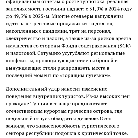
официальным отчетам о росте турпотока, реальная
заполняемость гостиниц падает: с 51,9% в 2024 году
до 49,5% в 2025-м. Многие отельеры вынуждены
идти на «стрессовые продажи» из-за долгов,
накопленных с пандемии, трат на персонал,
электричество и налоги, а также из-за рисков ареста
имущества со стороны Фонда соцстрахования (SGK)
и налоговой. Ситуацию усугубляют региональные
конфликты, провоцирующие отмены броней и
вынуждающие отели распродавать места в
последний момент по «горящим путевкам».
Дополнительный удар наносит изменение
поведения внутренних туристов. Из-за высоких цен
граждане Турции все чаще предпочитают
отечественным курортам греческие острова, где
недельный отпуск обходится дешевле. Осен
заявила, что жизнеспособность туристического
сектора республики подошла к критической точке.