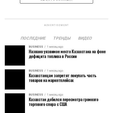
ADVERTISEMENT
ПОСЛЕДНИЕ
ТРЕНДЫ
ВИДЕО
BUSINESS
1 месяц ago
Названо уязвимое место Казахстана на фоне
дефицита топлива в России
BUSINESS
1 месяц ago
Казахстанцам запретят покупать часть
товаров на маркетплейсах
BUSINESS
1 месяц ago
Казахстан добился пересмотра громкого
торгового спора с США