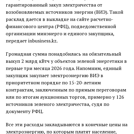
гарантированный закуп электричества от
возобновляемых источников энергии (ВИЭ). Такой
расклад дается в выкладке на сайте расчетно-
финансового центра (РФЦ), подведомственной
организации минэнерго и единого закупщика,
передает inbusiness.kz.
Громадная сумма понадобилась на обязательный
выкуп 2 млрд кВтч у объектов зеленой энергетики в
первые три месяца 2026 года. Напомним, единый
закупщик закупает электроэнергию ВИЭ в
приоритетном порядке по 15-20-летним
контрактам, заключенным по прямым переговорам
или по итогам аукционных торгов, примерно у 126
источников зеленого электричества, судя по
документу РФЦ.
Все эти расходы закладываются в конечные цены на
электроэнергию, по которым платят население,