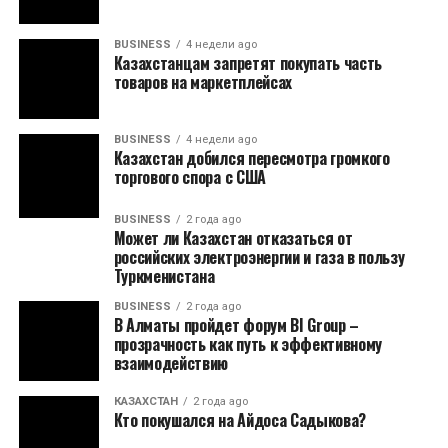
BUSINESS
4 недели ago
Казахстанцам запретят покупать часть
товаров на маркетплейсах
BUSINESS
4 недели ago
Казахстан добился пересмотра громкого
торгового спора с США
BUSINESS
2 года ago
Может ли Казахстан отказаться от
российских электроэнергии и газа в пользу
Туркменистана
BUSINESS
2 года ago
В Алматы пройдет форум BI Group –
прозрачность как путь к эффективному
взаимодействию
КАЗАХСТАН
2 года ago
Кто покушался на Айдоса Садыкова?