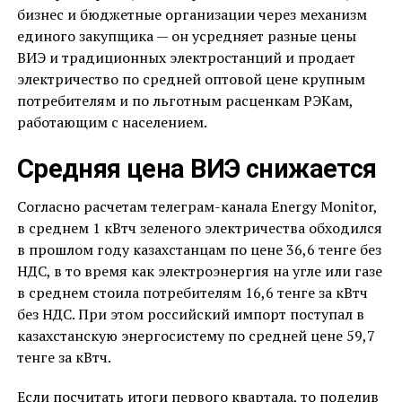
бизнес и бюджетные организации через механизм
единого закупщика — он усредняет разные цены
ВИЭ и традиционных электростанций и продает
электричество по средней оптовой цене крупным
потребителям и по льготным расценкам РЭКам,
работающим с населением.
Средняя цена ВИЭ снижается
Согласно расчетам телеграм-канала Energy Monitor,
в среднем 1 кВтч зеленого электричества обходился
в прошлом году казахстанцам по цене 36,6 тенге без
НДС, в то время как электроэнергия на угле или газе
в среднем стоила потребителям 16,6 тенге за кВтч
без НДС. При этом российский импорт поступал в
казахстанскую энергосистему по средней цене 59,7
тенге за кВтч.
Если посчитать итоги первого квартала, то поделив