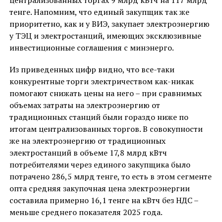
централизованных торгах 9 млрд кВтч на 117 млрд
тенге. Напомним, что единый закупщик так же
приоритетно, как и у ВИЭ, закупает электроэнергию
у ТЭЦ и электростанций, имеющих эксклюзивные
инвестиционные соглашения с минэнерго.
Из приведенных цифр видно, что все-таки
конкурентные торги электричеством как-никак
помогают снижать цены на него – при сравнимых
объемах затраты на электроэнергию от
традиционных станций были гораздо ниже по
итогам централизованных торгов. В совокупности
же на электроэнергию от традиционных
электростанций в объеме 17,8 млрд кВтч
потребителями через единого закупщика было
потрачено 286,5 млрд тенге, то есть в этом сегменте
опта средняя закупочная цена электроэнергии
составила примерно 16,1 тенге на кВтч без НДС –
меньше среднего показателя 2025 года.