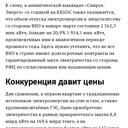
К слову, в аналитической выкладке «Самрук-
Энерго» со ссылкой на KEGOC также указывается,
что объем отпуска электроэнергии в энергоситсему
со стороны ВИЭ в январе-марте состоавил 2 362,3
млн. кВтч, больше на 20,9% 1 954,5 млн. кВтч,
произведенных ими в аналогичном периоде
прошлого года. Здесь нужно уточнить, что не все
ВИЭ в стране имеют долгосрочные контракты на
гарантированный закуп электричества со стороны
РФЦ по согласованным или аукционным ценам.
Конкуренция давит цены
Для сравнения, в первом квартале у традиционных
источников электроэнергии на угле и газе, а также
крупномасштабных ГЭС, было приобретено
электричества в рамках приоритетного закупа 8,8
млрд кВтч на 169,6 млрд тенге, а на