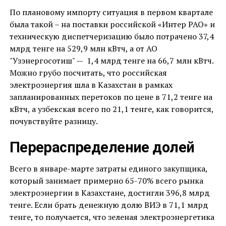
По плановому импорту ситуация в первом квартале
была такой – на поставки российской «Интер РАО» и
техническую диспетчеризацию было потрачено 37,4
млрд тенге на 529,9 млн кВтч, а от АО
"Узэнергосотиш" — 1,4 млрд тенге на 66,7 млн кВтч.
Можно грубо посчитать, что российская
электроэнергия шла в Казахстан в рамках
запланированных перетоков по цене в 71,2 тенге на
кВтч, а узбекская всего по 21,1 тенге, как говорится,
почувствуйте разницу.
Перераспределение долей
Всего в январе-марте затраты единого закупщика,
который занимает примерно 65-70% всего рынка
электроэнергии в Казахстане, достигли 396,8 млрд
тенге. Если брать денежную долю ВИЭ в 71,1 млрд
тенге, то получается, что зеленая электроэнергетика