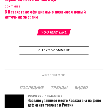
DON'T MISS
В Казахстане официально появился новый
источник энергии
YOU MAY LIKE
CLICK TO COMMENT
ADVERTISEMENT
ПОСЛЕДНИЕ
ТРЕНДЫ
ВИДЕО
BUSINESS
4 недели ago
Названо уязвимое место Казахстана на фоне
дефицита топлива в России