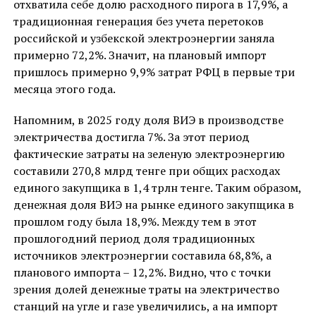
отхватила себе долю расходного пирога в 17,9%, а
традиционная генерация без учета перетоков
российской и узбекской электроэнергии заняла
примерно 72,2%. Значит, на плановый импорт
пришлось примерно 9,9% затрат РФЦ в первые три
месяца этого года.
Напомним, в 2025 году доля ВИЭ в производстве
электричества достигла 7%. За этот период
фактические затраты на зеленую электроэнергию
составили 270,8 млрд тенге при общих расходах
единого закупщика в 1,4 трлн тенге. Таким образом,
денежная доля ВИЭ на рынке единого закупщика в
прошлом году была 18,9%. Между тем в этот
прошлогодний период доля традиционных
источников электроэнергии составила 68,8%, а
планового импорта – 12,2%. Видно, что с точки
зрения долей денежные траты на электричество
станций на угле и газе увеличились, а на импорт