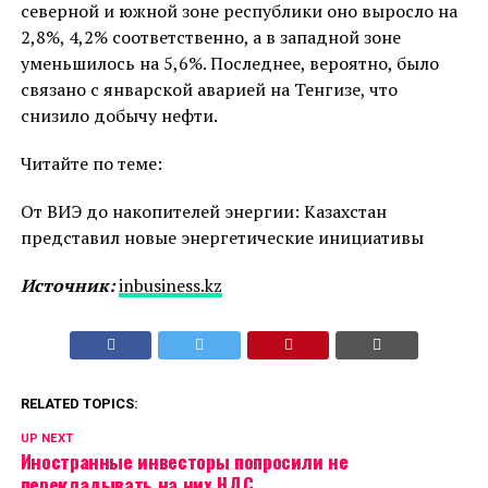
северной и южной зоне республики оно выросло на
2,8%, 4,2% соответственно, а в западной зоне
уменьшилось на 5,6%. Последнее, вероятно, было
связано с январской аварией на Тенгизе, что
снизило добычу нефти.
Читайте по теме:
От ВИЭ до накопителей энергии: Казахстан
представил новые энергетические инициативы
Источник:
inbusiness.kz
RELATED TOPICS:
UP NEXT
Иностранные инвесторы попросили не
перекладывать на них НДС