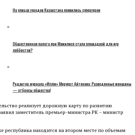
На улицах городов Казахстана появились супергерои
Общественная палата при Мажилисе стала площадкой для игр
лоббистов?
Редактор журнала «Игілік» Меруерт Айтенова: Разведенные женщины
— отбросы общества!
ельство реализует дорожную карту по развитию
заявил заместитель премьер-министра РК – министр
нке республика находится на втором месте по объемам