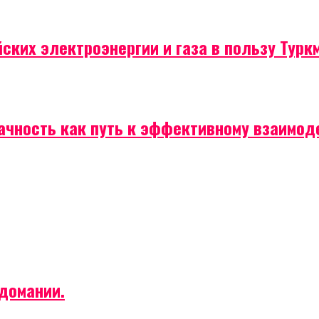
ских электроэнергии и газа в пользу Турк
рачность как путь к эффективному взаимо
домании.