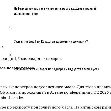
Нефтяной кризис пока не привел к росту доходов страны и
укрепления тенге
Зальет ли Epic Fury Казахстан дармовыми деньгами?
ц и
асли до 1,5 миллиарда долларов
Как Казахстан выбрался из задворок и вдруг стал всем нужен
вых экспортеров подсолнечного масла. Для этого правит
Об этом на проходящей в Астане конференции FOC 2026 
business.kz.
 мире по экспорту подсолнечного масла. На китайском ры