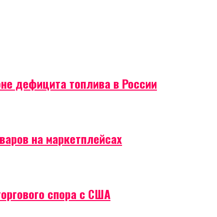
оне дефицита топлива в России
оваров на маркетплейсах
торгового спора с США