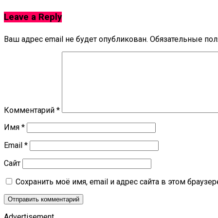
Leave a Reply
Ваш адрес email не будет опубликован.
Обязательные по
Комментарий
*
Имя
*
Email
*
Сайт
Сохранить моё имя, email и адрес сайта в этом брауз
Advertisement