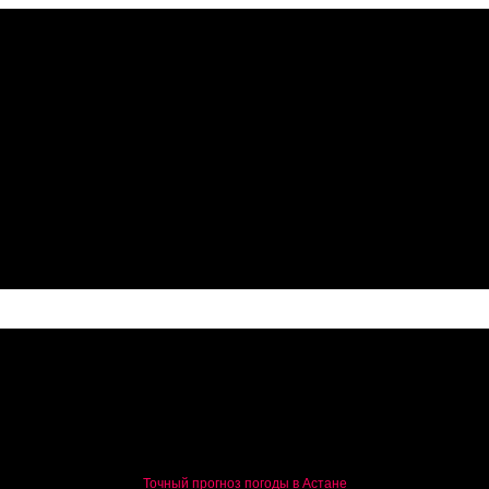
го товара
Точный прогноз погоды в Астане