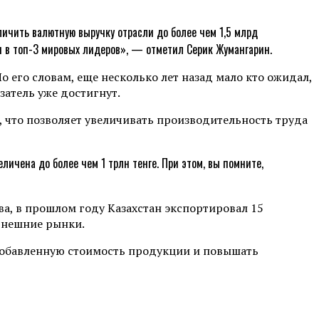
ичить валютную выручку отрасли до более чем 1,5 млрд
я в топ-3 мировых лидеров», — отметил Серик Жумангарин.
 его словам, еще несколько лет назад мало кто ожидал,
затель уже достигнут.
 что позволяет увеличивать производительность труда
личена до более чем 1 трлн тенге. При этом, вы помните,
а, в прошлом году Казахстан экспортировал 15
внешние рынки.
ь добавленную стоимость продукции и повышать