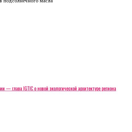
ов подсолнечного масла
ии — глава IGTIC о новой экологической архитектуре региона