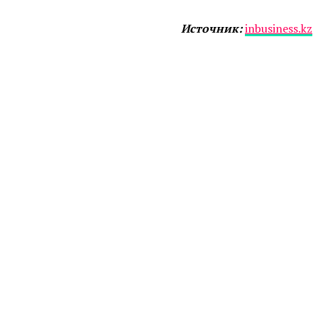
Источник:
inbusiness.kz