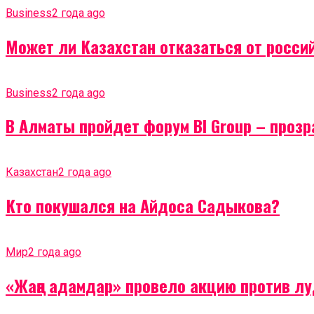
Business
2 года ago
Может ли Казахстан отказаться от россий
Business
2 года ago
В Алматы пройдет форум BI Group – проз
Казахстан
2 года ago
Кто покушался на Айдоса Садыкова?
Мир
2 года ago
«Жаңа адамдар» провело акцию против лу