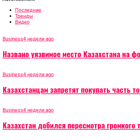
Последние
Тренды
Видео
Business
4 недели ago
Названо уязвимое место Казахстана на ф
Business
4 недели ago
Казахстанцам запретят покупать часть т
Business
4 недели ago
Казахстан добился пересмотра громкого 