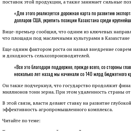
поставок этой продукции, а также занимает сильные по
«Для этого реализуется дорожная карта по развитию экспор
долларов США, укрепить позиции Казахстана среди крупнейш
Вице-премьер сообщил, что одним из ключевых направле
что площади под масличными культурами в Казахстане п
Еще одним фактором роста он назвал внедрение соврем
и доходность сельхозпроизводителей.
«Все это благодаря поддержке, прежде всего, со стороны гла
несколько лет назад мы начинали со 140 млрд бюджетного к
Он также подчеркнул, что государство продолжит фина
миллионов тонн зерна. При этом удаленность страны о
В этой связи, власти делают ставку на развитие глубо
эффективность агропромышленного комплекса.
Читайте по теме: