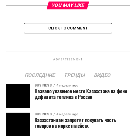
YOU MAY LIKE
CLICK TO COMMENT
ADVERTISEMENT
ПОСЛЕДНИЕ
ТРЕНДЫ
ВИДЕО
BUSINESS
4 недели ago
Названо уязвимое место Казахстана на фоне
дефицита топлива в России
BUSINESS
4 недели ago
Казахстанцам запретят покупать часть
товаров на маркетплейсах