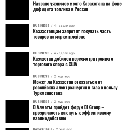
Названо уязвимое место Казахстана на фоне
дефицита топлива в России
BUSINESS
4 недели ago
Казахстанцам запретят покупать часть
товаров на маркетплейсах
BUSINESS
4 недели ago
Казахстан добился пересмотра громкого
торгового спора с США
BUSINESS
2 года ago
Может ли Казахстан отказаться от
российских электроэнергии и газа в пользу
Туркменистана
BUSINESS
2 года ago
В Алматы пройдет форум BI Group –
прозрачность как путь к эффективному
взаимодействию
КАЗАХСТАН
2 года ago