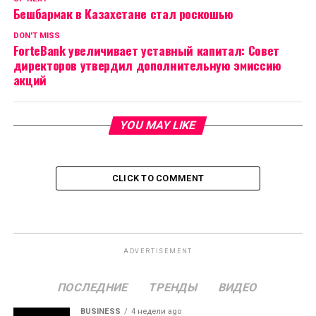
Бешбармак в Казахстане стал роскошью
DON'T MISS
ForteBank увеличивает уставный капитал: Совет
директоров утвердил дополнительную эмиссию
акций
YOU MAY LIKE
CLICK TO COMMENT
ADVERTISEMENT
ПОСЛЕДНИЕ
ТРЕНДЫ
ВИДЕО
BUSINESS
4 недели ago