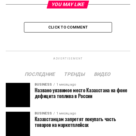
YOU MAY LIKE
CLICK TO COMMENT
ADVERTISEMENT
ПОСЛЕДНИЕ
ТРЕНДЫ
ВИДЕО
BUSINESS
1 месяц ago
Названо уязвимое место Казахстана на фоне
дефицита топлива в России
BUSINESS
1 месяц ago
Казахстанцам запретят покупать часть
товаров на маркетплейсах