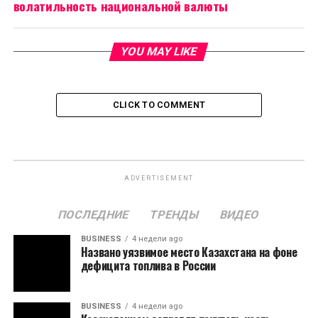
волатильность национальной валюты
YOU MAY LIKE
CLICK TO COMMENT
ADVERTISEMENT
ПОСЛЕДНИЕ
ТРЕНДЫ
ВИДЕО
BUSINESS
4 недели ago
Названо уязвимое место Казахстана на фоне
дефицита топлива в России
BUSINESS
4 недели ago