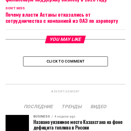
DON'T MISS
Почему власти Астаны отказались от
сотрудничества с компанией из ОАЭ по аэропорту
YOU MAY LIKE
CLICK TO COMMENT
ADVERTISEMENT
ПОСЛЕДНИЕ
ТРЕНДЫ
ВИДЕО
BUSINESS
4 недели ago
Названо уязвимое место Казахстана на фоне
дефицита топлива в России