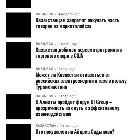
BUSINESS
4 недели ago
Казахстанцам запретят покупать часть
товаров на маркетплейсах
BUSINESS
1 месяц ago
Казахстан добился пересмотра громкого
торгового спора с США
BUSINESS
2 года ago
Может ли Казахстан отказаться от
российских электроэнергии и газа в пользу
Туркменистана
BUSINESS
2 года ago
В Алматы пройдет форум BI Group –
прозрачность как путь к эффективному
взаимодействию
КАЗАХСТАН
2 года ago
Кто покушался на Айдоса Садыкова?