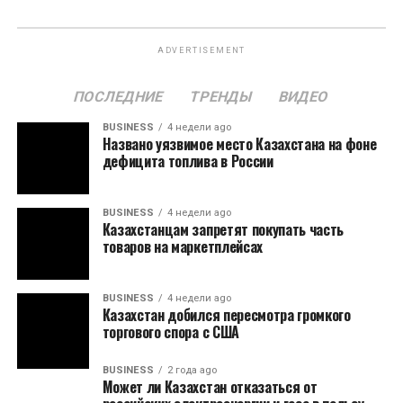
ADVERTISEMENT
ПОСЛЕДНИЕ
ТРЕНДЫ
ВИДЕО
BUSINESS
4 недели ago
Названо уязвимое место Казахстана на фоне
дефицита топлива в России
BUSINESS
4 недели ago
Казахстанцам запретят покупать часть
товаров на маркетплейсах
BUSINESS
4 недели ago
Казахстан добился пересмотра громкого
торгового спора с США
BUSINESS
2 года ago
Может ли Казахстан отказаться от