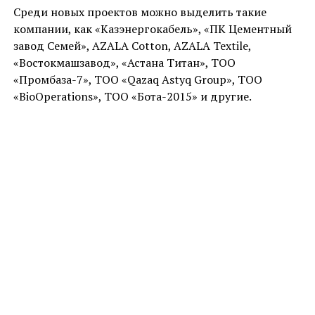
Среди новых проектов можно выделить такие
компании, как «Казэнергокабель», «ПК Цементный
завод Семей», AZALA Cotton, AZALA Textile,
«Востокмашзавод», «Астана Титан», ТОО
«Промбаза-7», ТОО «Qazaq Astyq Group», ТОО
«BioOperations», ТОО «Бота-2015» и другие.