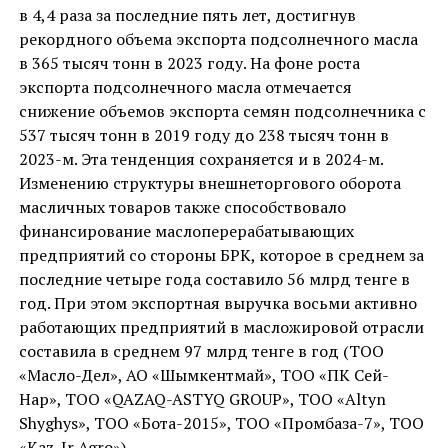
в 4,4 раза за последние пять лет, достигнув
рекордного объема экспорта подсолнечного масла
в 365 тысяч тонн в 2023 году. На фоне роста
экспорта подсолнечного масла отмечается
снижение объемов экспорта семян подсолнечника с
537 тысяч тонн в 2019 году до 238 тысяч тонн в
2023-м. Эта тенденция сохраняется и в 2024-м.
Изменению структуры внешнеторгового оборота
масличных товаров также способствовало
финансирование маслоперерабатывающих
предприятий со стороны БРК, которое в среднем за
последние четыре года составило 56 млрд тенге в
год. При этом экспортная выручка восьми активно
работающих предприятий в масложировой отрасли
составила в среднем 97 млрд тенге в год (ТОО
«Масло-Дел», АО «Шымкентмай», ТОО «ПК Сей-
Нар», ТОО «QAZAQ-ASTYQ GROUP», ТОО «Altyn
Shyghys», ТОО «Бота-2015», ТОО «Промбаза-7», ТОО
«Kaz-Ir Agro»).