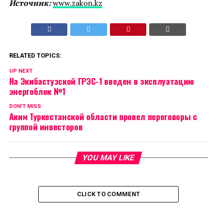
Источник:
www.zakon.kz
RELATED TOPICS:
UP NEXT
На Экибастузской ГРЭС-1 введен в эксплуатацию
энергоблок №1
DON'T MISS
Аким Туркестанской области провел переговоры с
группой инвесторов
YOU MAY LIKE
CLICK TO COMMENT