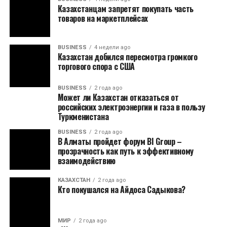
Казахстанцам запретят покупать часть
товаров на маркетплейсах
BUSINESS
4 недели ago
Казахстан добился пересмотра громкого
торгового спора с США
BUSINESS
2 года ago
Может ли Казахстан отказаться от
российских электроэнергии и газа в пользу
Туркменистана
BUSINESS
2 года ago
В Алматы пройдет форум BI Group –
прозрачность как путь к эффективному
взаимодействию
КАЗАХСТАН
2 года ago
Кто покушался на Айдоса Садыкова?
МИР
2 года ago