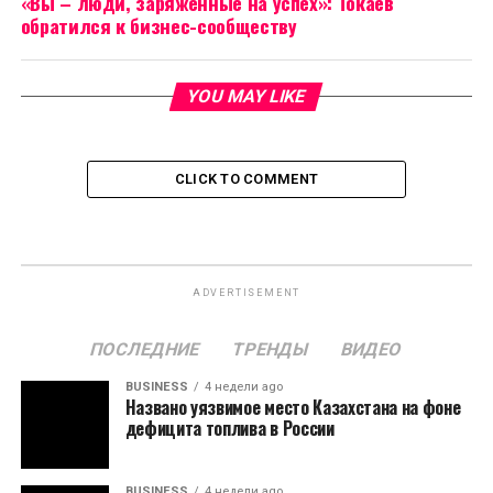
«Вы – люди, заряженные на успех»: Токаев
обратился к бизнес-сообществу
YOU MAY LIKE
CLICK TO COMMENT
ADVERTISEMENT
ПОСЛЕДНИЕ
ТРЕНДЫ
ВИДЕО
BUSINESS
4 недели ago
Названо уязвимое место Казахстана на фоне
дефицита топлива в России
BUSINESS
4 недели ago