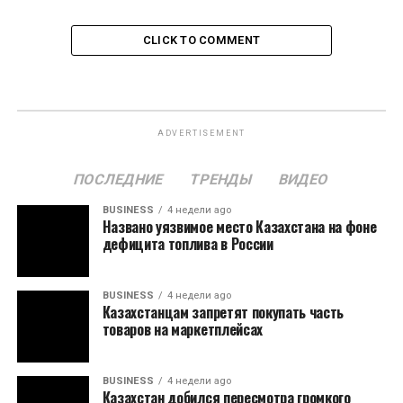
CLICK TO COMMENT
ADVERTISEMENT
ПОСЛЕДНИЕ
ТРЕНДЫ
ВИДЕО
BUSINESS
4 недели ago
Названо уязвимое место Казахстана на фоне
дефицита топлива в России
BUSINESS
4 недели ago
Казахстанцам запретят покупать часть
товаров на маркетплейсах
BUSINESS
4 недели ago
Казахстан добился пересмотра громкого