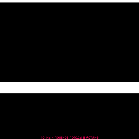
ион присутствия
Точный прогноз погоды в Астане