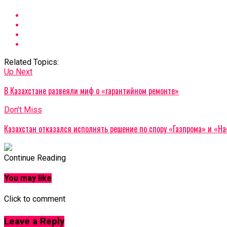
Related Topics:
Up Next
В Казахстане развеяли миф о «гарантийном ремонте»
Don't Miss
Казахстан отказался исполнять решение по спору «Газпрома» и «Н
Continue Reading
You may like
Click to comment
Leave a Reply