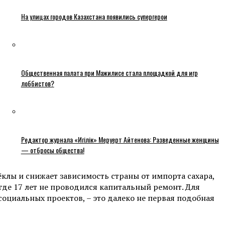
На улицах городов Казахстана появились супергерои
Общественная палата при Мажилисе стала площадкой для игр
лоббистов?
Редактор журнала «Игілік» Меруерт Айтенова: Разведенные женщины
— отбросы общества!
клы и снижает зависимость страны от импорта сахара,
где 17 лет не проводился капитальный ремонт. Для
оциальных проектов, – это далеко не первая подобная