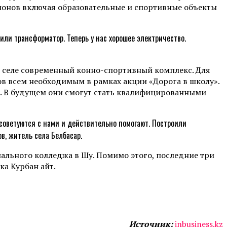
гионов включая образовательные и спортивные объекты
или трансформатор. Теперь у нас хорошее электричество.
в селе современный конно-спортивный комплекс. Для
в всем необходимым в рамках акции «Дорога в школу».
и. В будущем они смогут стать квалифицированными
 советуются с нами и действительно помогают. Построили
в, житель села Белбасар.
ального колледжа в Шу. Помимо этого, последние три
а Курбан айт.
Источник:
inbusiness.kz