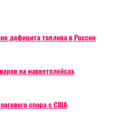
оне дефицита топлива в России
оваров на маркетплейсах
торгового спора с США