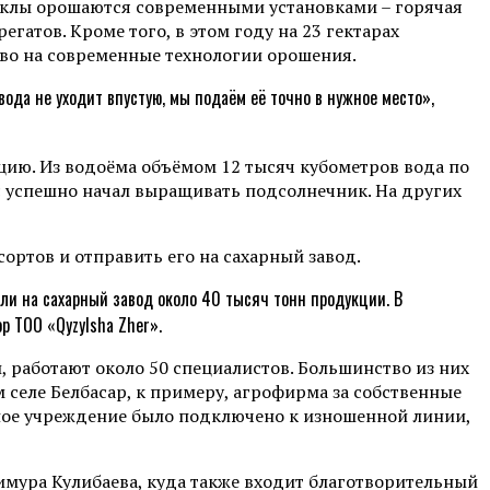
 свёклы орошаются современными установками – горячая
гатов. Кроме того, в этом году на 23 гектарах
во на современные технологии орошения.
ода не уходит впустую, мы подаём её точно в нужное место»,
ию. Из водоёма объёмом 12 тысяч кубометров вода по
 успешно начал выращивать подсолнечник. На других
сортов и отправить его на сахарный завод.
ли на сахарный завод около 40 тысяч тонн продукции. В
р ТОО «Qyzylsha Zher».
, работают около 50 специалистов. Большинство из них
 селе Белбасар, к примеру, агрофирма за собственные
ьное учреждение было подключено к изношенной линии,
Тимура Кулибаева, куда также входит благотворительный