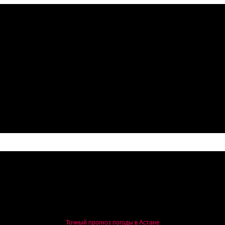
и трансфертов до 2028 года
Точный прогноз погоды в Астане