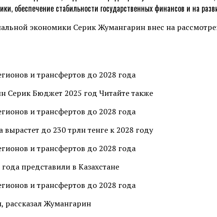
ки, обеспечение стабильности государственных финансов и на разви
нальной экономики Серик Жумангарин внес на рассмотр
н Серик Бюджет 2025 год Читайте также
 вырастет до 230 трлн тенге к 2028 году
5 года представили в Казахстане
ы, рассказал Жумангарин