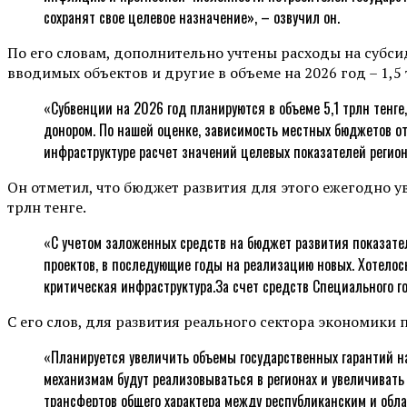
сохранят свое целевое назначение», – озвучил он.
По его словам, дополнительно учтены расходы на субс
вводимых объектов и другие в объеме на 2026 год – 1,5 тр
«Субвенции на 2026 год планируются в объеме 5,1 трлн тенге
донором. По нашей оценке, зависимость местных бюджетов от
инфраструктуре расчет значений целевых показателей регион
Он отметил, что бюджет развития для этого ежегодно увел
трлн тенге.
«С учетом заложенных средств на бюджет развития показате
проектов, в последующие годы на реализацию новых. Хотелос
критическая инфраструктура.За счет средств Специального 
С его слов, для развития реального сектора экономики 
«Планируется увеличить объемы государственных гарантий н
механизмам будут реализовываться в регионах и увеличивать
трансфертов общего характера между республиканским и обл