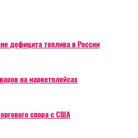
оне дефицита топлива в России
оваров на маркетплейсах
торгового спора с США