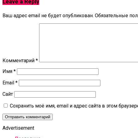
Leave a Reply
Ваш адрес email не будет опубликован.
Обязательные по
Комментарий
*
Имя
*
Email
*
Сайт
Сохранить моё имя, email и адрес сайта в этом брауз
Advertisement