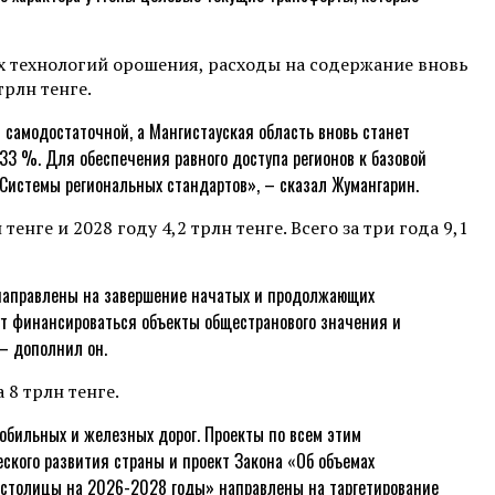
х технологий орошения, расходы на содержание вновь
трлн тенге.
т самодостаточной, а Мангистауская область вновь станет
33 %. Для обеспечения равного доступа регионов к базовой
 Системы региональных стандартов», – сказал Жумангарин.
енге и 2028 году 4,2 трлн тенге. Всего за три года 9,1
 направлены на завершение начатых и продолжающих
ут финансироваться объекты общестранового значения и
– дополнил он.
 8 трлн тенге.
обильных и железных дорог. Проекты по всем этим
ского развития страны и проект Закона «Об объемах
 столицы на 2026-2028 годы» направлены на таргетирование