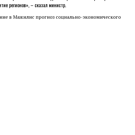
тие регионов», – сказал министр.
ение в Мажилис прогноз социально-экономического