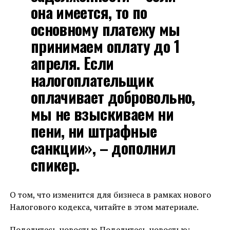
она имеется, то по
основному платежу мы
принимаем оплату до 1
апреля. Если
налогоплательщик
оплачивает добровольно,
мы не взыскиваем ни
пени, ни штрафные
санкции», – дополнил
спикер.
О том, что изменится для бизнеса в рамках нового
Налогового кодекса, читайте в этом материале.
Поделитесь новостью Поделитесь новостью: