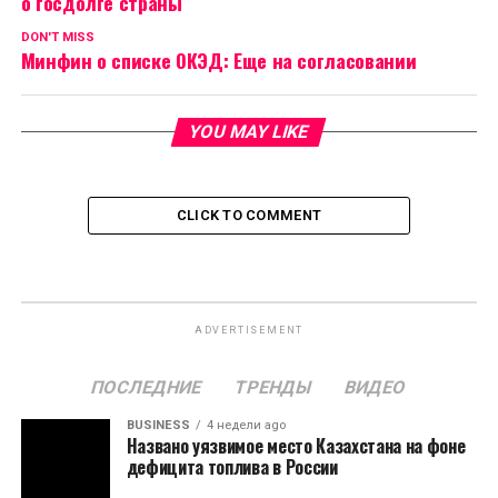
о госдолге страны
DON'T MISS
Минфин о списке ОКЭД: Еще на согласовании
YOU MAY LIKE
CLICK TO COMMENT
ADVERTISEMENT
ПОСЛЕДНИЕ
ТРЕНДЫ
ВИДЕО
BUSINESS
4 недели ago
Названо уязвимое место Казахстана на фоне
дефицита топлива в России