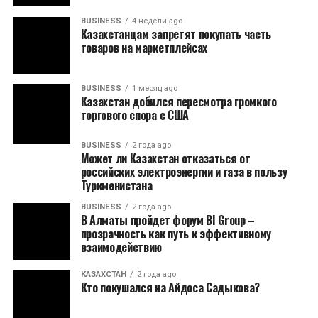
BUSINESS
4 недели ago
Казахстанцам запретят покупать часть
товаров на маркетплейсах
BUSINESS
1 месяц ago
Казахстан добился пересмотра громкого
торгового спора с США
BUSINESS
2 года ago
Может ли Казахстан отказаться от
российских электроэнергии и газа в пользу
Туркменистана
BUSINESS
2 года ago
В Алматы пройдет форум BI Group –
прозрачность как путь к эффективному
взаимодействию
КАЗАХСТАН
2 года ago
Кто покушался на Айдоса Садыкова?