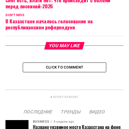
перед посевной-2026
DON'T MISS
В Казахстане началось голосование на
республиканском референдуме
YOU MAY LIKE
CLICK TO COMMENT
ADVERTISEMENT
ПОСЛЕДНИЕ
ТРЕНДЫ
ВИДЕО
BUSINESS
4 недели ago
Названо уязвимое место Казахстана на фоне