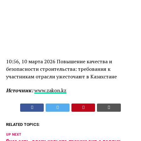
10:56, 10 марта 2026 Повышение качества и
безопасности строительства: требования к
участникам отрасли ужесточают в Казахстане
Источник:
www.zakon.kz
RELATED TOPICS:
UP NEXT
Снег есть, влаги нет: что происходит с полями