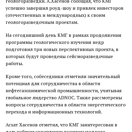
геологоразведки. А.Хасенов сообщил, что КМГ
успешно завершил роуд-шоу и привлек инвесторов
(отечественных и международных) к своим
геологоразведочным проектам.
На сегодняшний день КМГ в рамках продолжения
программы геологического изучения недр
подготовил три новых перспективных проекта, в
которых будут проведены сейсморазведочные
работы.
Кроме того, собеседники отметили значительный
потенциал для сотрудничества в области
нефтегазохимической промышленности, учитывая
глобальное лидерство ADNOC. Также рассмотрены
вопросы сотрудничества в области энергетического
перехода и информационных технологий.
Асхат Хасенов отметил, что КМГ заинтересован в
дальнейшем укреплении взаимовыгодного