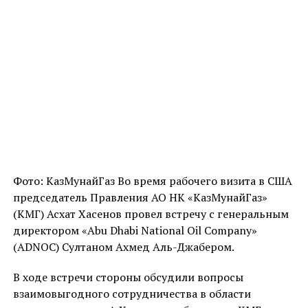
Фото: КазМунайГаз Во время рабочего визита в США
председатель Правления АО НК «КазМунайГаз»
(КМГ) Асхат Хасенов провел встречу с генеральным
директором «Abu Dhabi National Oil Company»
(ADNOC) Султаном Ахмед Аль-Джабером.
В ходе встречи стороны обсудили вопросы
взаимовыгодного сотрудничества в области