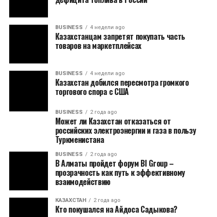
BUSINESS
4 недели ago
Казахстанцам запретят покупать часть
товаров на маркетплейсах
BUSINESS
4 недели ago
Казахстан добился пересмотра громкого
торгового спора с США
BUSINESS
2 года ago
Может ли Казахстан отказаться от
российских электроэнергии и газа в пользу
Туркменистана
BUSINESS
2 года ago
В Алматы пройдет форум BI Group –
прозрачность как путь к эффективному
взаимодействию
КАЗАХСТАН
2 года ago
Кто покушался на Айдоса Садыкова?