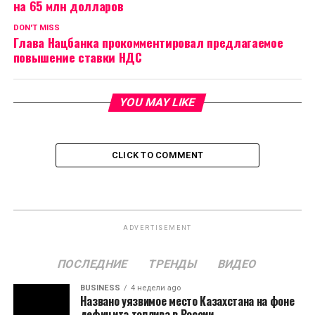
на 65 млн долларов
DON'T MISS
Глава Нацбанка прокомментировал предлагаемое
повышение ставки НДС
YOU MAY LIKE
CLICK TO COMMENT
ADVERTISEMENT
ПОСЛЕДНИЕ
ТРЕНДЫ
ВИДЕО
BUSINESS
4 недели ago
Названо уязвимое место Казахстана на фоне
дефицита топлива в России