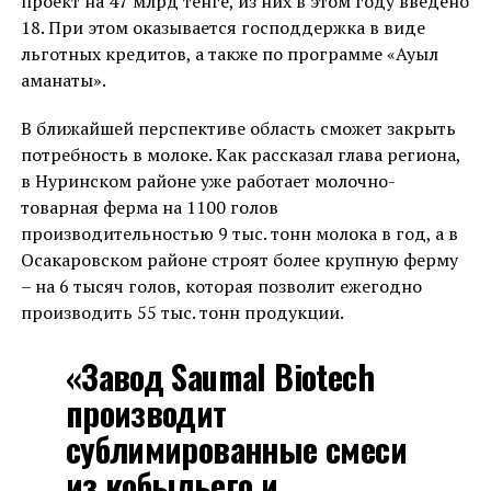
проект на 47 млрд тенге, из них в этом году введено
18. При этом оказывается господдержка в виде
льготных кредитов, а также по программе «Ауыл
аманаты».
В ближайшей перспективе область сможет закрыть
потребность в молоке. Как рассказал глава региона,
в Нуринском районе уже работает молочно-
товарная ферма на 1100 голов
производительностью 9 тыс. тонн молока в год, а в
Осакаровском районе строят более крупную ферму
– на 6 тысяч голов, которая позволит ежегодно
производить 55 тыс. тонн продукции.
«Завод Saumal Biotech
производит
сублимированные смеси
из кобыльего и