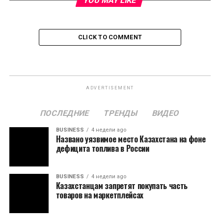
YOU MAY LIKE
CLICK TO COMMENT
ADVERTISEMENT
ПОСЛЕДНИЕ
ТРЕНДЫ
ВИДЕО
BUSINESS
4 недели ago
Названо уязвимое место Казахстана на фоне
дефицита топлива в России
BUSINESS
4 недели ago
Казахстанцам запретят покупать часть
товаров на маркетплейсах