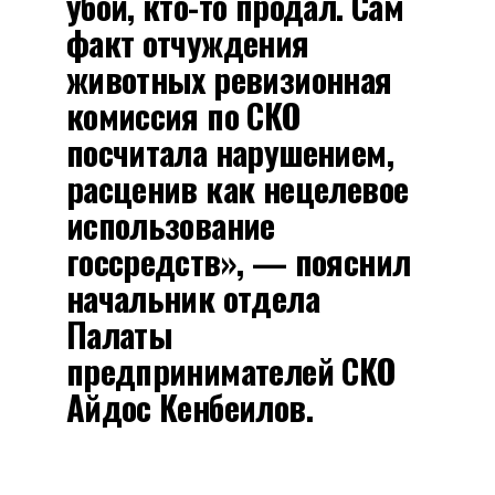
убой, кто-то продал. Сам
факт отчуждения
животных ревизионная
комиссия по СКО
посчитала нарушением,
расценив как нецелевое
использование
госсредств», — пояснил
начальник отдела
Палаты
предпринимателей СКО
Айдос Кенбеилов.