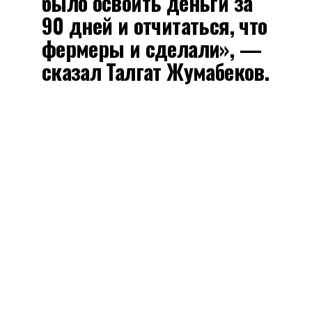
было освоить деньги за
90 дней и отчитаться, что
фермеры и сделали», —
сказал Талгат Жумабеков.