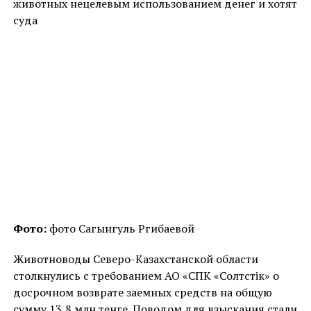
животных нецелевым использованием денег и хотят
суда
Фото:
фото Сагынгуль Ргибаевой
Животноводы Северо-Казахстанской области
столкнулись с требованием АО «СПК «Солтүстік» о
досрочном возврате заемных средств на общую
сумму 13,8 млн тенге. Поводом для взыскания стали