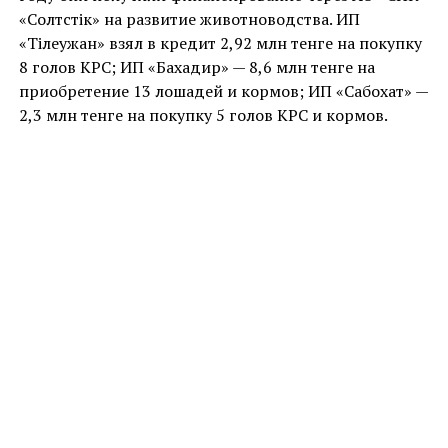
«Солтүстік» на развитие животноводства. ИП
«Тілеужан» взял в кредит 2,92 млн тенге на покупку
8 голов КРС; ИП «Бахадир» — 8,6 млн тенге на
приобретение 13 лошадей и кормов; ИП «Сабохат» —
2,3 млн тенге на покупку 5 голов КРС и кормов.