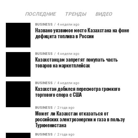
ПОСЛЕДНИЕ
ТРЕНДЫ
ВИДЕО
BUSINESS
4 недели ago
Названо уязвимое место Казахстана на фоне
дефицита топлива в России
BUSINESS
4 недели ago
Казахстанцам запретят покупать часть
товаров на маркетплейсах
BUSINESS
4 недели ago
Казахстан добился пересмотра громкого
торгового спора с США
BUSINESS
2 года ago
Может ли Казахстан отказаться от
российских электроэнергии и газа в пользу
Туркменистана
BUSINESS
2 года ago