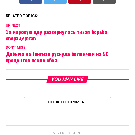
RELATED TOPICS:
UP NEXT
За мировую еду развернулась тихая борьба
сверхдержав
DON'T MISS
Добыча на Тенгизе рухнула более чем на 90
процентов после сбоя
YOU MAY LIKE
CLICK TO COMMENT
ADVERTISEMENT