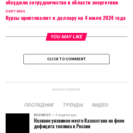
обсудили сотрудничество в области энергетики
DON'T MISS
Курсы криптовалют к доллару на 4 июля 2024 года
YOU MAY LIKE
CLICK TO COMMENT
ADVERTISEMENT
ПОСЛЕДНИЕ
ТРЕНДЫ
ВИДЕО
BUSINESS
4 недели ago
Названо уязвимое место Казахстана на фоне
дефицита топлива в России