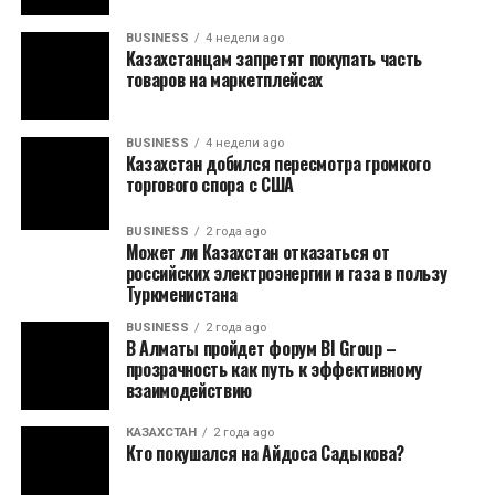
BUSINESS
4 недели ago
Казахстанцам запретят покупать часть
товаров на маркетплейсах
BUSINESS
4 недели ago
Казахстан добился пересмотра громкого
торгового спора с США
BUSINESS
2 года ago
Может ли Казахстан отказаться от
российских электроэнергии и газа в пользу
Туркменистана
BUSINESS
2 года ago
В Алматы пройдет форум BI Group –
прозрачность как путь к эффективному
взаимодействию
КАЗАХСТАН
2 года ago
Кто покушался на Айдоса Садыкова?