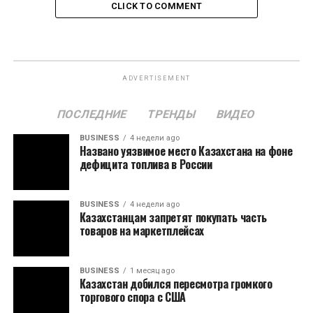
CLICK TO COMMENT
ADVERTISEMENT
ПОСЛЕДНИЕ
ТРЕНДЫ
ВИДЕО
BUSINESS
4 недели ago
Названо уязвимое место Казахстана на фоне
дефицита топлива в России
BUSINESS
4 недели ago
Казахстанцам запретят покупать часть
товаров на маркетплейсах
BUSINESS
1 месяц ago
Казахстан добился пересмотра громкого
торгового спора с США