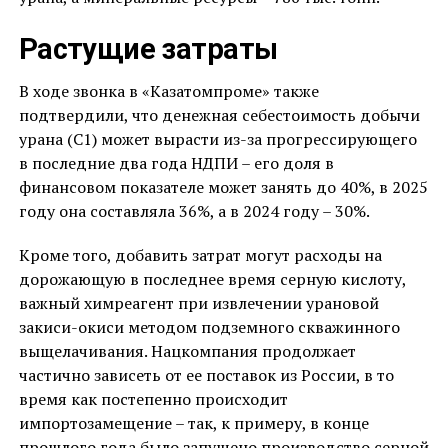
Растущие затраты
В ходе звонка в «Казатомпроме» также
подтвердили, что денежная себестоимость добычи
урана (С1) может вырасти из-за прогрессирующего
в последние два года НДПИ – его доля в
финансовом показателе может занять до 40%, в 2025
году она составляла 36%, а в 2024 году – 30%.
Кроме того, добавить затрат могут расходы на
дорожающую в последнее время серную кислоту,
важный химреагент при извлечении урановой
закиси-окиси методом подземного скважинного
выщелачивания. Нацкомпания продолжает
частично зависеть от ее поставок из России, в то
время как постепенно происходит
импортозамещение – так, к примеру, в конце
прошлого года было запущено производство серной