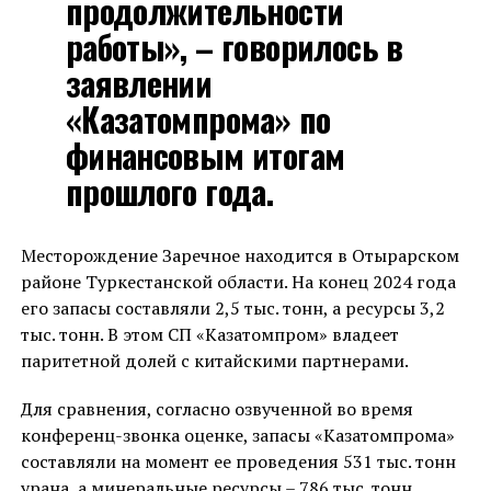
продолжительности
работы», – говорилось в
заявлении
«Казатомпрома» по
финансовым итогам
прошлого года.
Месторождение Заречное находится в Отырарском
районе Туркестанской области. На конец 2024 года
его запасы составляли 2,5 тыс. тонн, а ресурсы 3,2
тыс. тонн. В этом СП «Казатомпром» владеет
паритетной долей с китайскими партнерами.
Для сравнения, согласно озвученной во время
конференц-звонка оценке, запасы «Казатомпрома»
составляли на момент ее проведения 531 тыс. тонн
урана, а минеральные ресурсы – 786 тыс. тонн.