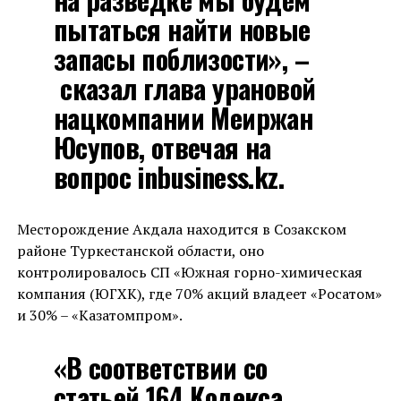
пытаться найти новые
запасы поблизости», –
сказал глава урановой
нацкомпании Меиржан
Юсупов, отвечая на
вопрос inbusiness.kz.
Месторождение Акдала находится в Созакском
районе Туркестанской области, оно
контролировалось СП «Южная горно-химическая
компания (ЮГХК), где 70% акций владеет «Росатом»
и 30% – «Казатомпром».
«В соответствии со
статьей 164 Кодекса