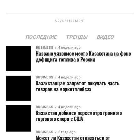
ADVERTISEMENT
ПОСЛЕДНИЕ
ТРЕНДЫ
ВИДЕО
BUSINESS
4 недели ago
Названо уязвимое место Казахстана на фоне
дефицита топлива в России
BUSINESS
4 недели ago
Казахстанцам запретят покупать часть
товаров на маркетплейсах
BUSINESS
4 недели ago
Казахстан добился пересмотра громкого
торгового спора с США
BUSINESS
2 года ago
Может ли Казахстан отказаться от