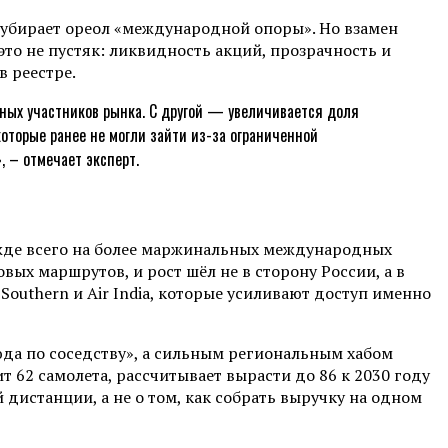
ка убирает ореол «международной опоры». Но взамен
то не пустяк: ликвидность акций, прозрачность и
в реестре.
дных участников рынка. С другой — увеличивается доля
которые ранее не могли зайти из-за ограниченной
 – отмечает эксперт.
режде всего на более маржинальных международных
вых маршрутов, и рост шёл не в сторону России, а в
outhern и Air India, которые усиливают доступ именно
сюда по соседству», а сильным региональным хабом
 62 самолета, рассчитывает вырасти до 86 к 2030 году
дистанции, а не о том, как собрать выручку на одном