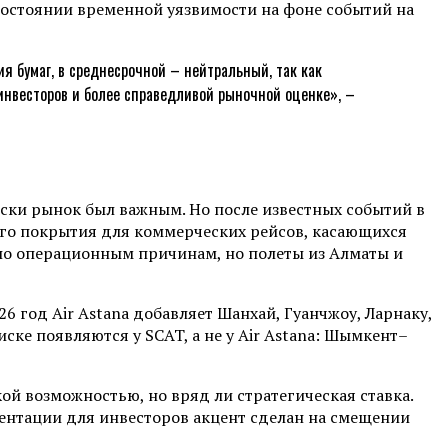
состоянии временной уязвимости на фоне событий на
я бумаг, в среднесрочной – нейтральный, так как
 инвесторов и более справедливой рыночной оценке», –
ески рынок был важным. Но после известных событий в
вого покрытия для коммерческих рейсов, касающихся
 по операционным причинам, но полеты из Алматы и
 год Air Astana добавляет Шанхай, Гуанчжоу, Ларнаку,
ске появляются у SCAT, а не у Air Astana: Шымкент–
ой возможностью, но вряд ли стратегическая ставка.
зентации для инвесторов акцент сделан на смещении