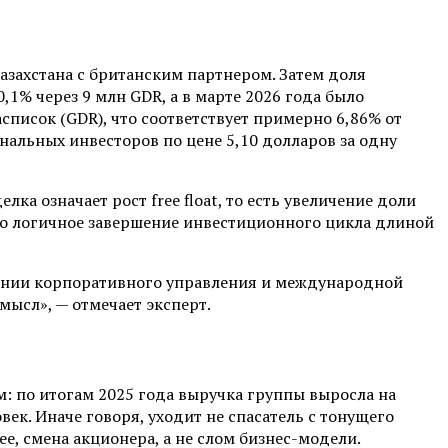
Казахстана с британским партнером. Затем доля
0,1% через 9 млн GDR, а в марте 2026 года было
список (GDR), что соответствует примерно 6,86% от
альных инвесторов по цене 5,10 долларов за одну
ка означает рост free float, то есть увеличение доли
то логичное завершение инвестиционного цикла длиной
вании корпоративного управления и международной
ысл», — отмечает эксперт.
ом: по итогам 2025 года выручка группы выросла на
ек. Иначе говоря, уходит не спасатель с тонущего
ее, смена акционера, а не слом бизнес-модели.