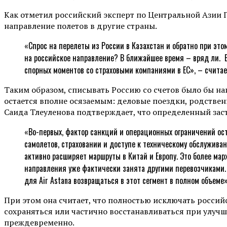
Как отметил российский эксперт по Центральной Азии Гр
направление полетов в другие страны.
«Спрос на перелеты из России в Казахстан и обратно при это
на российское направление? В ближайшее время – вряд ли. 
спорных моментов со страховыми компаниями в ЕС», – считае
Таким образом, списывать Россию со счетов было бы на
остается вполне осязаемым: деловые поездки, родственн
Саида Тлеуленова подтверждает, что определенный зас
«Во-первых, фактор санкций и операционных ограничений ос
самолетов, страховании и доступе к техническому обслуживан
активно расширяет маршруты в Китай и Европу. Это более мар
направления уже фактически занята другими перевозчиками. 
для Air Astana возвращаться в этот сегмент в полном объеме»
При этом она считает, что полностью исключать россий
сохраняться или частично восстанавливаться при улучш
преждевременно.