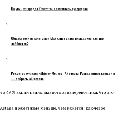
На улицах городов Казахстана появились супергерои
Общественная палата при Мажилисе стала площадкой для игр
лоббистов?
Редактор журнала «Игілік» Меруерт Айтенова: Разведенные женщины
— отбросы общества!
го 49 % акций национального авиаперевозчика. Что это
 Astana драматизма меньше, чем кажется: ключевое