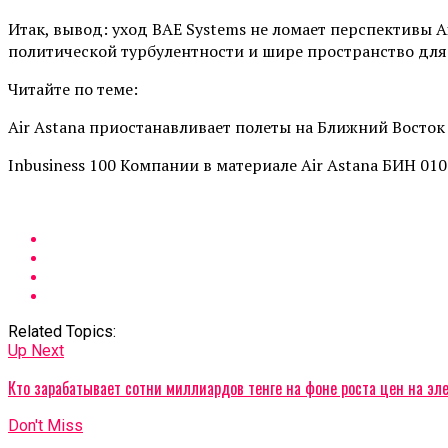
Итак, вывод: уход BAE Systems не ломает перспективы Ai
политической турбулентности и шире пространство для 
Читайте по теме:
Air Astana приостанавливает полеты на Ближний Восток
Inbusiness 100 Компании в материале Air Astana БИН 01
Related Topics:
Up Next
Кто зарабатывает сотни миллиардов тенге на фоне роста цен на эл
Don't Miss