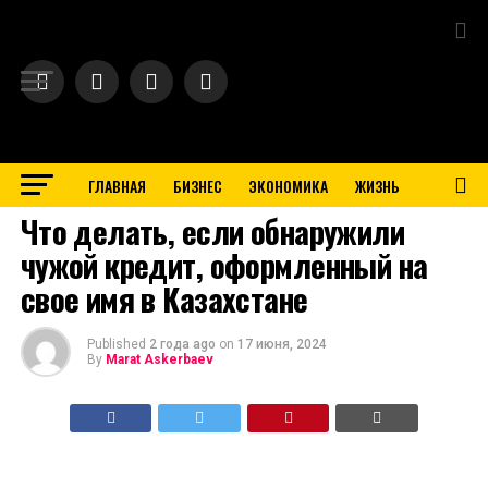
Exit mobile version
ГЛАВНАЯ
БИЗНЕС
ЭКОНОМИКА
ЖИЗНЬ
BUSINESS
Что делать, если обнаружили
чужой кредит, оформленный на
свое имя в Казахстане
Published
2 года ago
on
17 июня, 2024
By
Marat Askerbaev