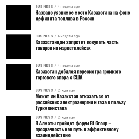
BUSINESS
4 недели ago
Названо уязвимое место Казахстана на фоне
дефицита топлива в России
BUSINESS
4 недели ago
Казахстанцам запретят покупать часть
товаров на маркетплейсах
BUSINESS
4 недели ago
Казахстан добился пересмотра громкого
торгового спора с США
BUSINESS
2 года ago
Может ли Казахстан отказаться от
российских электроэнергии и газа в пользу
Туркменистана
BUSINESS
2 года ago
В Алматы пройдет форум BI Group –
прозрачность как путь к эффективному
взаимодействию