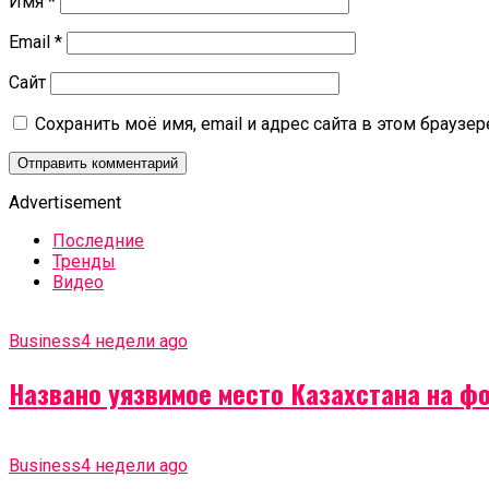
Имя
*
Email
*
Сайт
Сохранить моё имя, email и адрес сайта в этом брауз
Advertisement
Последние
Тренды
Видео
Business
4 недели ago
Названо уязвимое место Казахстана на ф
Business
4 недели ago