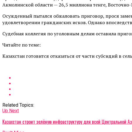
Акмолинской области — 26,5 миллиона тенге, Восточно-
Осужденный пытался обжаловать приговор, прося замен
удовлетворении гражданских исков. Однако впоследств
Судебная коллегия по уголовным делам оставила пригово
Читайте по теме:
Казахстан готовится отказаться от части субсидий в сел
Related Topics:
Up Next
Казахстан строит зелёную инфраструктуру для всей Центральной Аз