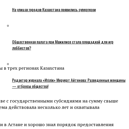
На улицах городов Казахстана появились супергерои
Общественная палата при Мажилисе стала площадкой для игр
лоббистов?
в трех регионах Казахстана
Редактор журнала «Игілік» Меруерт Айтенова: Разведенные женщины
— отбросы общества!
тве с государственными субсидиями на сумму свыше
ема действовала несколько лет и охватывала
и в Астане и хорошо знал порядок предоставления