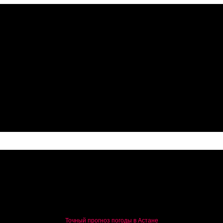
а сотни миллионов тенге
Точный прогноз погоды в Астане