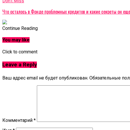
Don't Miss
Что осталось в Фонде проблемных кредитов и какие секреты он ещ
Continue Reading
You may like
Click to comment
Leave a Reply
Ваш адрес email не будет опубликован.
Обязательные по
Комментарий
*