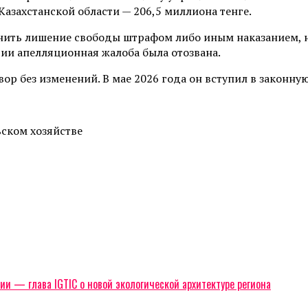
Казахстанской области — 206,5 миллиона тенге.
ить лишение свободы штрафом либо иным наказанием, не
ии апелляционная жалоба была отозвана.
р без изменений. В мае 2026 года он вступил в законную
ьском хозяйстве
ии — глава IGTIC о новой экологической архитектуре региона