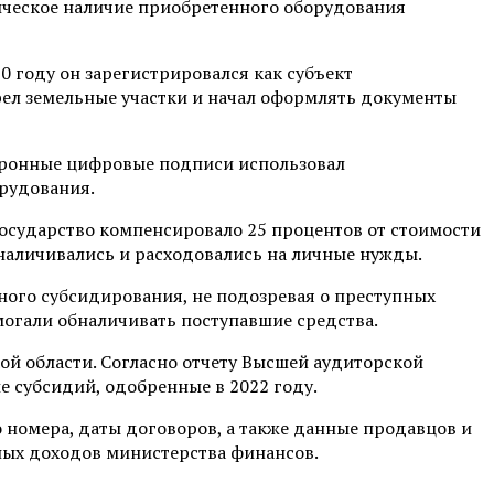
тическое наличие приобретенного оборудования
 году он зарегистрировался как субъект
ел земельные участки и начал оформлять документы
ктронные цифровые подписи использовал
орудования.
осударство компенсировало 25 процентов от стоимости
бналичивались и расходовались на личные нужды.
ного субсидирования, не подозревая о преступных
могали обналичивать поступавшие средства.
ой области. Согласно отчету Высшей аудиторской
е субсидий, одобренные в 2022 году.
номера, даты договоров, а также данные продавцов и
ных доходов министерства финансов.