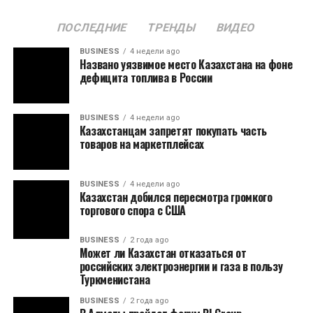
ПОСЛЕДНИЕ
ТРЕНДЫ
ВИДЕО
BUSINESS
4 недели ago
Названо уязвимое место Казахстана на фоне
дефицита топлива в России
BUSINESS
4 недели ago
Казахстанцам запретят покупать часть
товаров на маркетплейсах
BUSINESS
4 недели ago
Казахстан добился пересмотра громкого
торгового спора с США
BUSINESS
2 года ago
Может ли Казахстан отказаться от
российских электроэнергии и газа в пользу
Туркменистана
BUSINESS
2 года ago