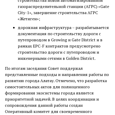
строительства новой автоматизированной
газораспределительной станции (АГРС) «Gate
City-1», завершение строительства АГРС
«Жетиген»;
дорожная инфраструктура – разрабатывается
документация по строительству дороги с
путепроводом в Growing и Gate District и в
рамках EPC-F контрактов предусмотрено
строительство дороги с путепроводом и
инженерными сетями в Golden District.
По итогам заседания Совет поддержал
представленные подходы и направления работы по
развитию города Алатау. Отмечено, что разработка
самостоятельных актов для полноценного
формирования экосистемы города является
приоритетной задачей. В целях координации и
сопровождения данной работы создан
Оперативный комитет для своевременного