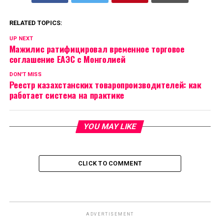
RELATED TOPICS:
UP NEXT
Мажилис ратифицировал временное торговое
соглашение ЕАЭС с Монголией
DON'T MISS
Реестр казахстанских товаропроизводителей: как
работает система на практике
YOU MAY LIKE
CLICK TO COMMENT
ADVERTISEMENT