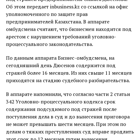
Об этом передает inbusiness.kz со ссылкой на офис
уполномоченного по защите прав
предпринимателей Казахстана. В аппарате
омбудсмена считают, что бизнесмен находится под
арестом с нарушением требований уголовно-
процессуального законодательства.
По данным аппарата Бизнес-омбудсмена, на
сегодняшний день Дюсенов содержится под
стражей более 16 месяцев. Из них свыше 11 месяцев
приходятся на стадию судебного разбирательства.
В аппарате напомнили, что согласно части 2 статьи
342 Уголовно-процессуального кодекса срок
содержания подсудимого под стражей после
поступления дела в суд и до вынесения приговора
не может превышать шести месяцев. При этом по
делам о тяжких преступлениях суд вправе продлить
этот срок до 12 месяцев путем вынесения