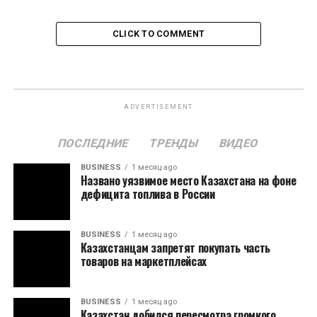
CLICK TO COMMENT
ADVERTISEMENT
ПОСЛЕДНИЕ
ТРЕНДЫ
ВИДЕО
BUSINESS
1 месяц ago
Названо уязвимое место Казахстана на фоне
дефицита топлива в России
BUSINESS
1 месяц ago
Казахстанцам запретят покупать часть
товаров на маркетплейсах
BUSINESS
1 месяц ago
Казахстан добился пересмотра громкого