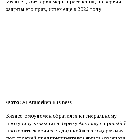
месяцев, хотя срок меры пресечения, по версии
защиты его прав, истек еще в 2025 году
Фото:
AI Atameken Business
Бизнес-омбудсмен обратился к генеральному
прокурору Казахстана Берику Асылову с просьбой
проверить законность дальнейшего содержания
под стражей предпринимателя Олжаса Дюсенова.