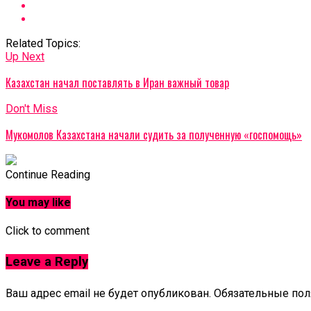
Related Topics:
Up Next
Казахстан начал поставлять в Иран важный товар
Don't Miss
Мукомолов Казахстана начали судить за полученную «госпомощь»
Continue Reading
You may like
Click to comment
Leave a Reply
Ваш адрес email не будет опубликован.
Обязательные по