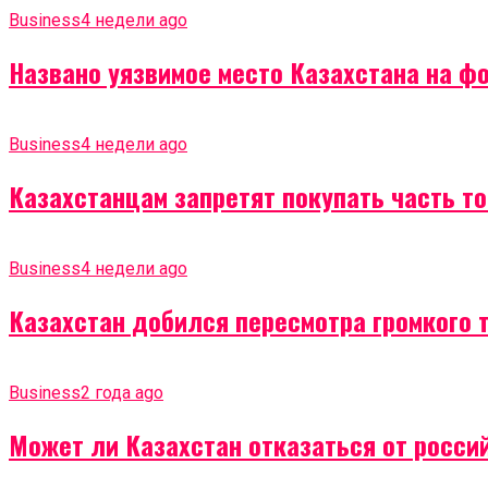
Business
4 недели ago
Названо уязвимое место Казахстана на ф
Business
4 недели ago
Казахстанцам запретят покупать часть т
Business
4 недели ago
Казахстан добился пересмотра громкого 
Business
2 года ago
Может ли Казахстан отказаться от россий