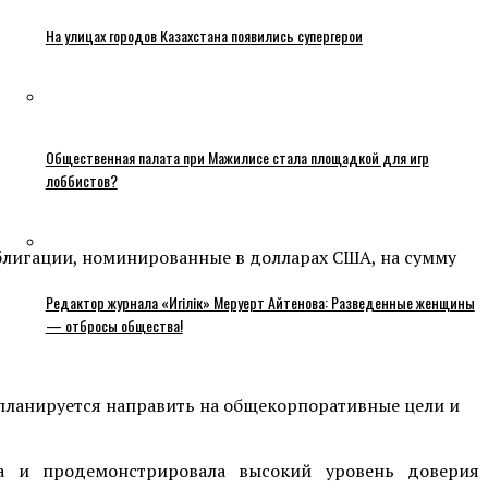
На улицах городов Казахстана появились супергерои
Общественная палата при Мажилисе стала площадкой для игр
лоббистов?
облигации, номинированные в долларах США, на сумму
Редактор журнала «Игілік» Меруерт Айтенова: Разведенные женщины
— отбросы общества!
а планируется направить на общекорпоративные цели и
а и продемонстрировала высокий уровень доверия