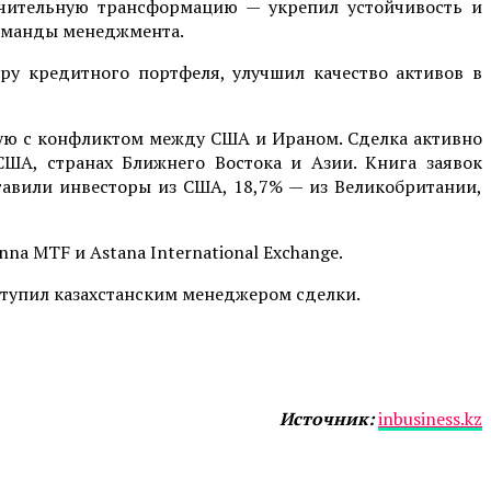
ачительную трансформацию — укрепил устойчивость и
команды менеджмента.
ру кредитного портфеля, улучшил качество активов в
ую с конфликтом между США и Ираном. Сделка активно
США, странах Ближнего Востока и Азии. Книга заявок
тавили инвесторы из США, 18,7% — из Великобритании,
na MTF и Astana International Exchange.
выступил казахстанским менеджером сделки.
Источник:
inbusiness.kz