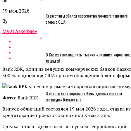
on
19 мая, 2026
Казахстан добился пересмотра громкого торгового
By
спора с США
Marat Askerbaev
В Казахстане нашлись тысячи «лишних» коров, ове
лошадей
Bank RBK, один из ведущих коммерческих банков Казах
300 млн долларов США сроком обращения 5 лет в формат
В сеть утекли пароли от базы данных портала
Фото:
Bank RBK
госзакупок Казахстана
Выпуск облигаций состоялся 19 мая 2026 года, ставка 
кредитование проектов экономики Казахстана.
Сделка стала дебютным выпуском еврооблигаций 