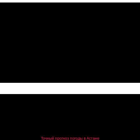
н долларов США
Точный прогноз погоды в Астане