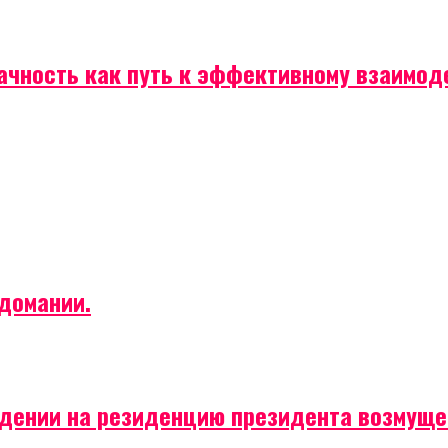
рачность как путь к эффективному взаимо
домании.
падении на резиденцию президента возмущ