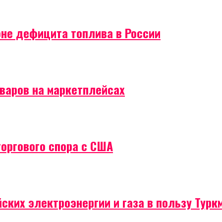
оне дефицита топлива в России
оваров на маркетплейсах
торгового спора с США
ских электроэнергии и газа в пользу Турк