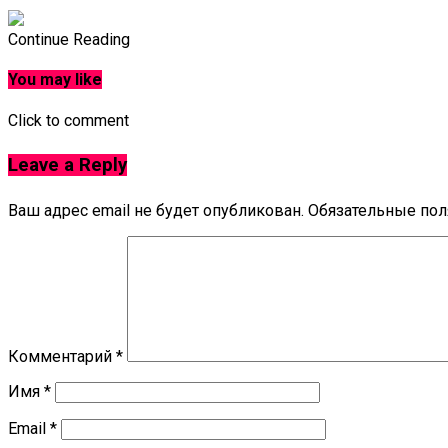
Continue Reading
You may like
Click to comment
Leave a Reply
Ваш адрес email не будет опубликован.
Обязательные по
Комментарий
*
Имя
*
Email
*