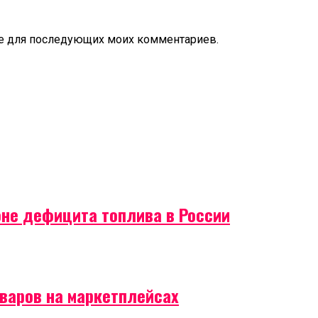
ере для последующих моих комментариев.
оне дефицита топлива в России
оваров на маркетплейсах