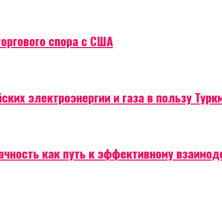
торгового спора с США
ских электроэнергии и газа в пользу Турк
рачность как путь к эффективному взаимо