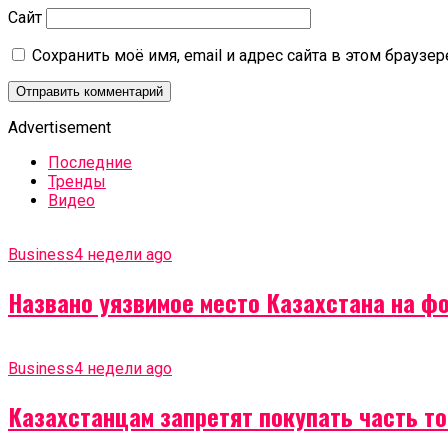
Сайт
Сохранить моё имя, email и адрес сайта в этом брауз
Advertisement
Последние
Тренды
Видео
Business
4 недели ago
Названо уязвимое место Казахстана на ф
Business
4 недели ago
Казахстанцам запретят покупать часть т