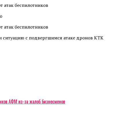
о
и ситуацию с подвергшимся атаке дронов КТК
ников АФМ из-за жалоб бизнесменов