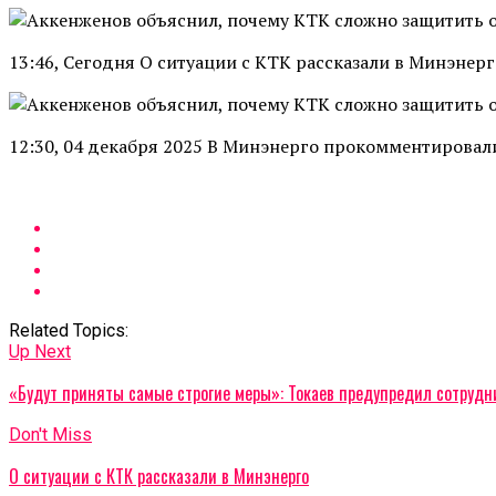
13:46, Сегодня О ситуации с КТК рассказали в Минэнерг
12:30, 04 декабря 2025 В Минэнерго прокомментировал
Related Topics:
Up Next
«Будут приняты самые строгие меры»: Токаев предупредил сотруд
Don't Miss
О ситуации с КТК рассказали в Минэнерго