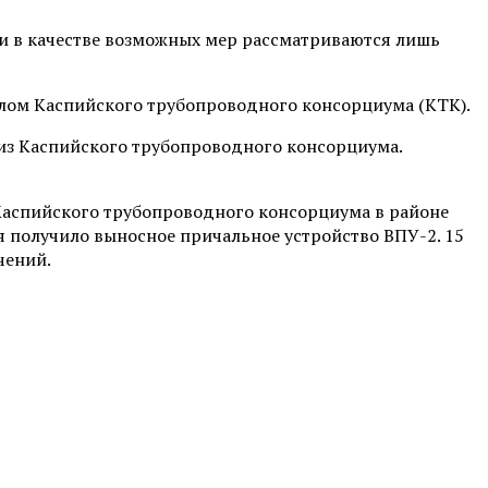
и в качестве возможных мер рассматриваются лишь
алом Каспийского трубопроводного консорциума (КТК).
лиз Каспийского трубопроводного консорциума.
 Каспийского трубопроводного консорциума в районе
 получило выносное причальное устройство ВПУ-2. 15
чений.