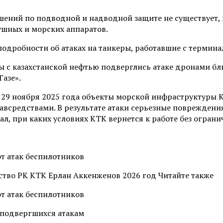
ений по подводной и надводной защите не существует, 
ушных и морских аппаратов.
одробности об атаках на танкеры, работавшие с термин
ры с казахстанской нефтью подверглись атаке дронами б
азе».
ом 29 ноября 2025 года объекты морской инфраструктуры
всредствами. В результате атаки серьезные повреждения
л, при каких условиях КТК вернется к работе без ограни
тво РК КТК Ерлан Аккенженов 2026 год Читайте также
, подвергшихся атакам