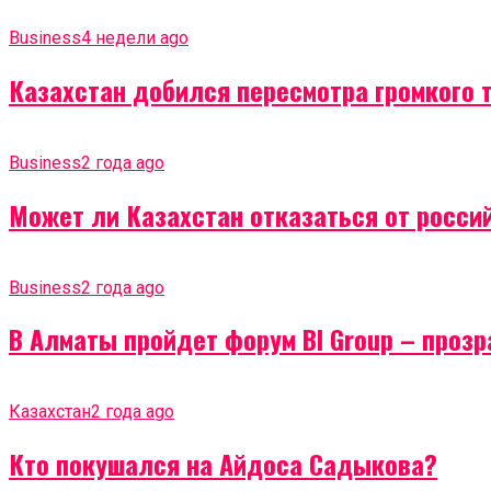
Business
4 недели ago
Казахстан добился пересмотра громкого 
Business
2 года ago
Может ли Казахстан отказаться от россий
Business
2 года ago
В Алматы пройдет форум BI Group – проз
Казахстан
2 года ago
Кто покушался на Айдоса Садыкова?