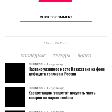
CLICK TO COMMENT
ADVERTISEMENT
ПОСЛЕДНИЕ
ТРЕНДЫ
ВИДЕО
BUSINESS
4 недели ago
Названо уязвимое место Казахстана на фоне
дефицита топлива в России
BUSINESS
4 недели ago
Казахстанцам запретят покупать часть
товаров на маркетплейсах
BUSINESS
4 недели ago