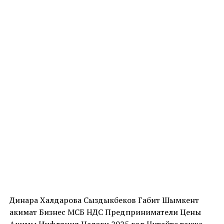
Динара Халдарова Сыздыкбеков Габит Шымкент
акимат Бизнес МСБ НДС Предприниматели Цены