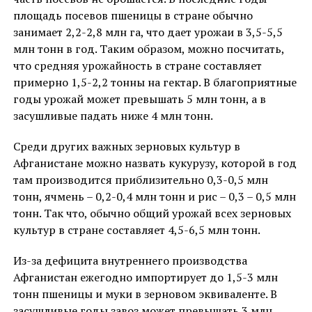
площадь посевов пшеницы в стране обычно
занимает 2,2-2,8 млн га, что дает урожаи в 3,5-5,5
млн тонн в год. Таким образом, можно посчитать,
что средняя урожайность в стране составляет
примерно 1,5-2,2 тонны на гектар. В благоприятные
годы урожай может превышать 5 млн тонн, а в
засушливые падать ниже 4 млн тонн.
Среди других важных зерновых культур в
Афганистане можно назвать кукурузу, которой в год
там производится приблизительно 0,3-0,5 млн
тонн, ячмень – 0,2-0,4 млн тонн и рис – 0,3 – 0,5 млн
тонн. Так что, обычно общий урожай всех зерновых
культур в стране составляет 4,5-6,5 млн тонн.
Из-за дефицита внутреннего производства
Афганистан ежегодно импортирует до 1,5-3 млн
тонн пшеницы и муки в зерновом эквиваленте. В
засушливые годы завоз может превышать 3 млн