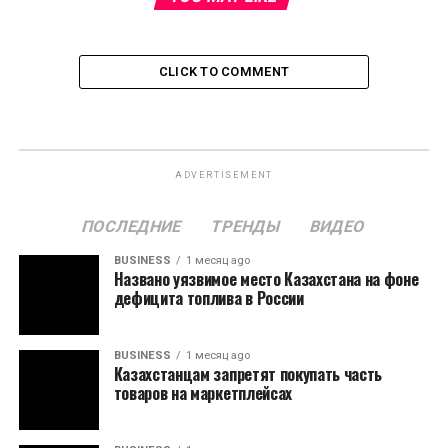
CLICK TO COMMENT
ADVERTISEMENT
ПОСЛЕДНИЕ
ТРЕНДЫ
ВИДЕО
BUSINESS
1 месяц ago
Названо уязвимое место Казахстана на фоне
дефицита топлива в России
BUSINESS
1 месяц ago
Казахстанцам запретят покупать часть
товаров на маркетплейсах