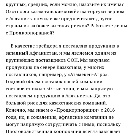
крупных, средних, если можно, назовите их имена?
Охотно ли казахстанские хозяйства торгуют зерном
с Афганистаном или же предпочитают другие
страны из-за более высоких рисков? Работаете ли вы
с Продкорпорацией?
— В качестве трейдера я поставляю продукцию в
западный Афганистан, и мы являемся одним из
крупнейших поставщиков ООН. Мы закупаем
продукцию на севере Казахстана, у многих
поставщиков, например, у «Атамекен-Агро».
Годовой объем поставок нашей компании
составляет около 50 тыс. тонн, и мы напрямую
поставляем продукцию в Афганистан. Да, это
большой риск для казахстанских компаний.
Конечно, мы знаем о «Продкорпорации» с 2016
года, но, к сожалению, афганские компании не
могут напрямую сотрудничать с ними, поскольку
Продовольственная корпорация всегда завышает