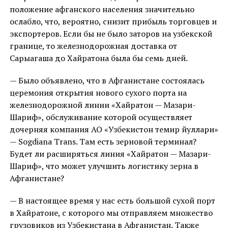
положение афганского населения значительно
ослабло, что, вероятно, снизит прибыль торговцев и
экспортеров. Если бы не было заторов на узбекской
границе, то железнодорожная доставка от
Сарыагаша до Хайратона была бы семь дней.
— Было объявлено, что в Афганистане состоялась
церемония открытия нового сухого порта на
железнодорожной линии «Хайратон — Мазари-
Шариф», обслуживание которой осуществляет
дочерняя компания АО «Узбекистон темир йуллари»
— Sogdiana Trans. Там есть зерновой терминал?
Будет ли расширяться линия «Хайратон — Мазари-
Шариф», что может улучшить логистику зерна в
Афганистане?
— В настоящее время у нас есть большой сухой порт
в Хайратоне, с которого мы отправляем множество
грузовиков из Узбекистана в Афганистан. Также