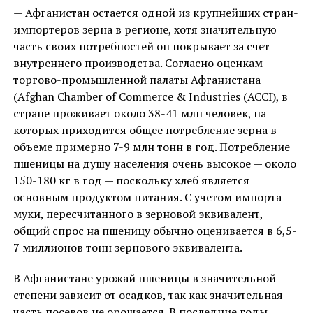
— Афганистан остается одной из крупнейших стран-
импортеров зерна в регионе, хотя значительную
часть своих потребностей он покрывает за счет
внутреннего производства. Согласно оценкам
торгово-промышленной палаты Афганистана
(Afghan Chamber of Commerce & Industries (ACCI), в
стране проживает около 38-41 млн человек, на
которых приходится общее потребление зерна в
объеме примерно 7-9 млн тонн в год. Потребление
пшеницы на душу населения очень высокое — около
150-180 кг в год — поскольку хлеб является
основным продуктом питания. С учетом импорта
муки, пересчитанного в зерновой эквивалент,
общий спрос на пшеницу обычно оценивается в 6,5-
7 миллионов тонн зернового эквивалента.
В Афганистане урожай пшеницы в значительной
степени зависит от осадков, так как значительная
часть посевов не орошается. В последние годы