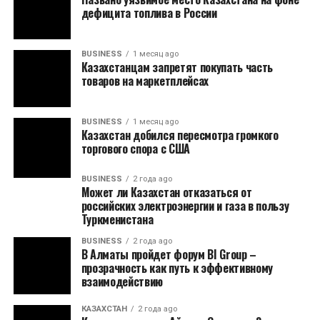
дефицита топлива в России
BUSINESS
1 месяц ago
Казахстанцам запретят покупать часть
товаров на маркетплейсах
BUSINESS
1 месяц ago
Казахстан добился пересмотра громкого
торгового спора с США
BUSINESS
2 года ago
Может ли Казахстан отказаться от
российских электроэнергии и газа в пользу
Туркменистана
BUSINESS
2 года ago
В Алматы пройдет форум BI Group –
прозрачность как путь к эффективному
взаимодействию
КАЗАХСТАН
2 года ago