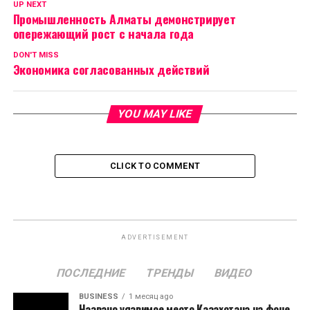
UP NEXT
Промышленность Алматы демонстрирует
опережающий рост с начала года
DON'T MISS
Экономика согласованных действий
YOU MAY LIKE
CLICK TO COMMENT
ADVERTISEMENT
ПОСЛЕДНИЕ
ТРЕНДЫ
ВИДЕО
BUSINESS
1 месяц ago
Названо уязвимое место Казахстана на фоне