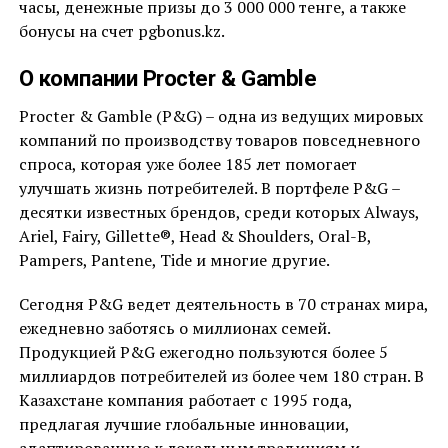
часы, денежные призы до 3 000 000 тенге, а также
бонусы на счет pgbonus.kz.
О компании Procter & Gamble
Procter & Gamble (P&G) – одна из ведущих мировых
компаний по производству товаров повседневного
спроса, которая уже более 185 лет помогает
улучшать жизнь потребителей. В портфеле P&G –
десятки известных брендов, среди которых Always,
Ariel, Fairy, Gillette®, Head & Shoulders, Oral-B,
Pampers, Pantene, Tide и многие другие.
Сегодня P&G ведет деятельность в 70 странах мира,
ежедневно заботясь о миллионах семей.
Продукцией P&G ежегодно пользуются более 5
миллиардов потребителей из более чем 180 стран. В
Казахстане компания работает с 1995 года,
предлагая лучшие глобальные инновации,
адаптированные к локальным традициям и