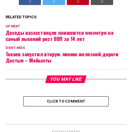
RELATED TOPICS:
UP NEXT
Доходы казахстанцев снижаются несмотря на
самый высокий рост ВВП за 14 лет
DON'T MISS
Токаев запустил вторую линию железной дороги
Достык – Мойынты
YOU MAY LIKE
CLICK TO COMMENT
ADVERTISEMENT