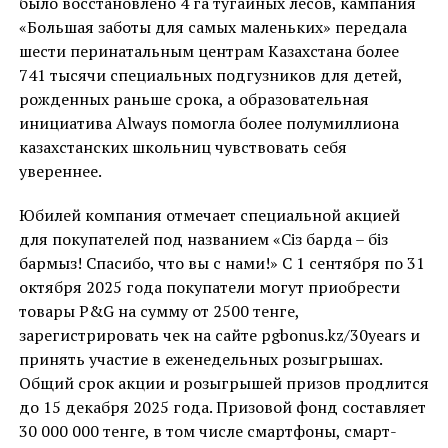
было восстановлено 4 га тугайных лесов, кампания
«Большая заботы для самых маленьких» передала
шести перинатальным центрам Казахстана более
741 тысячи специальных подгузников для детей,
рожденных раньше срока, а образовательная
инициатива Always помогла более полумиллиона
казахстанских школьниц чувствовать себя
увереннее.
Юбилей компания отмечает специальной акцией
для покупателей под названием «Сіз барда – біз
бармыз! Спасибо, что вы с нами!» С 1 сентября по 31
октября 2025 года покупатели могут приобрести
товары P&G на сумму от 2500 тенге,
зарегистрировать чек на сайте pgbonus.kz/30years и
принять участие в еженедельных розыгрышах.
Общий срок акции и розыгрышей призов продлится
до 15 декабря 2025 года. Призовой фонд составляет
30 000 000 тенге, в том числе смартфоны, смарт-