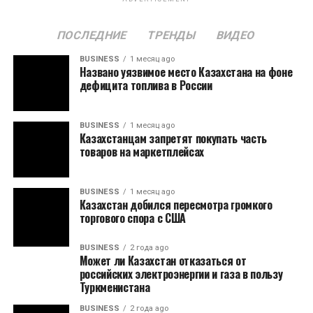
ПОСЛЕДНИЕ
ТРЕНДЫ
ВИДЕО
BUSINESS
1 месяц ago
Названо уязвимое место Казахстана на фоне
дефицита топлива в России
BUSINESS
1 месяц ago
Казахстанцам запретят покупать часть
товаров на маркетплейсах
BUSINESS
1 месяц ago
Казахстан добился пересмотра громкого
торгового спора с США
BUSINESS
2 года ago
Может ли Казахстан отказаться от
российских электроэнергии и газа в пользу
Туркменистана
BUSINESS
2 года ago