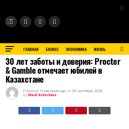
Exit mobile version
ГЛАВНАЯ
БИЗНЕС
ЭКОНОМИКА
ЖИЗНЬ
BUSINESS
30 лет заботы и доверия: Procter
& Gamble отмечает юбилей в
Казахстане
Published
10 месяцев ago
on
30 сентября, 2025
By
Marat Askerbaev