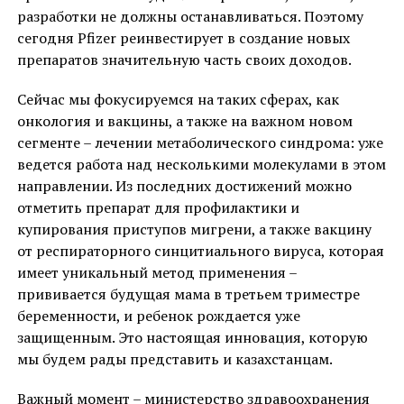
разработки не должны останавливаться. Поэтому
сегодня Pfizer реинвестирует в создание новых
препаратов значительную часть своих доходов.
Сейчас мы фокусируемся на таких сферах, как
онкология и вакцины, а также на важном новом
сегменте – лечении метаболического синдрома: уже
ведется работа над несколькими молекулами в этом
направлении. Из последних достижений можно
отметить препарат для профилактики и
купирования приступов мигрени, а также вакцину
от респираторного синцитиального вируса, которая
имеет уникальный метод применения –
прививается будущая мама в третьем триместре
беременности, и ребенок рождается уже
защищенным. Это настоящая инновация, которую
мы будем рады представить и казахстанцам.
Важный момент – министерство здравоохранения