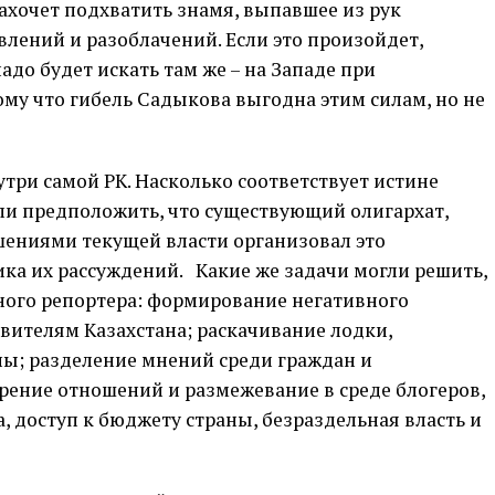
ахочет подхватить знамя, выпавшее из рук
влений и разоблачений. Если это произойдет,
до будет искать там же – на Западе при
му что гибель Садыкова выгодна этим силам, но не
три самой РК. Насколько соответствует истине
сли предположить, что существующий олигархат,
шениями текущей власти организовал это
ика их рассуждений. Какие же задачи могли решить,
ного репортера: формирование негативного
вителям Казахстана; раскачивание лодки,
ы; разделение мнений среди граждан и
ение отношений и размежевание в среде блогеров,
, доступ к бюджету страны, безраздельная власть и