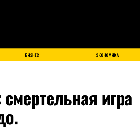
Exit mobile version
БИЗНЕС
ЭКОНОМИКА
 смертельная игра
до.