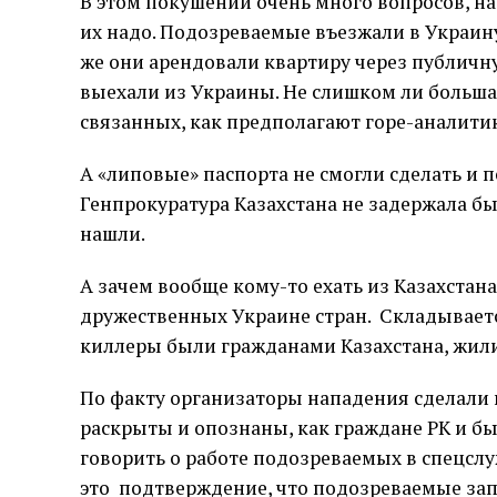
В этом покушении очень много вопросов, на
их надо. Подозреваемые въезжали в Украину
же они арендовали квартиру через публичн
выехали из Украины. Не слишком ли больша
связанных, как предполагают горе-аналити
А «липовые» паспорта не смогли сделать и п
Генпрокуратура Казахстана не задержала бы 
нашли.
А зачем вообще кому-то ехать из Казахстан
дружественных Украине стран. Складывается
киллеры были гражданами Казахстана, жили 
По факту организаторы нападения сделали 
раскрыты и опознаны, как граждане РК и бы
говорить о работе подозреваемых в спецслу
это подтверждение, что подозреваемые зап