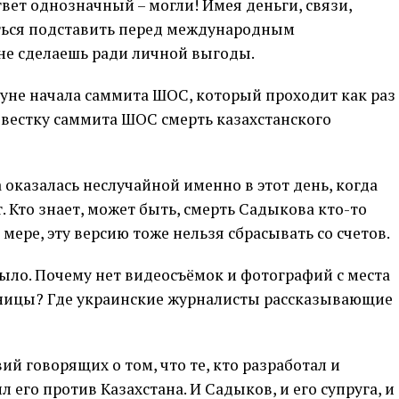
твет однозначный – могли! Имея деньги, связи,
ться подставить перед международным
 не сделаешь ради личной выгоды.
нуне начала саммита ШОС, который проходит как раз
овестку саммита ШОС смерть казахстанского
 оказалась неслучайной именно в этот день, когда
Кто знает, может быть, смерть Садыкова кто-то
мере, эту версию тоже нельзя сбрасывать со счетов.
ыло. Почему нет видеосъёмок и фотографий с места
ьницы? Где украинские журналисты рассказывающие
й говорящих о том, что те, кто разработал и
его против Казахстана. И Садыков, и его супруга, и