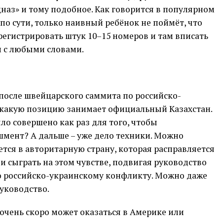
наз» и тому подобное. Как говорится в популярном
по сути, только наивный ребёнок не поймёт, что
арегистрировать штук 10–15 номеров и там вписать
 с любыми словами.
после швейцарского саммита по российско-
 какую позицию занимает официальный Казахстан.
о совершено как раз для того, чтобы
мент? А дальше – уже дело техники. Можно
ется в авторитарную страну, которая расправляется
и сыграть на этом чувстве, подвигая руководство
о российско-украинскому конфликту. Можно даже
уководство.
 очень скоро может оказаться в Америке или