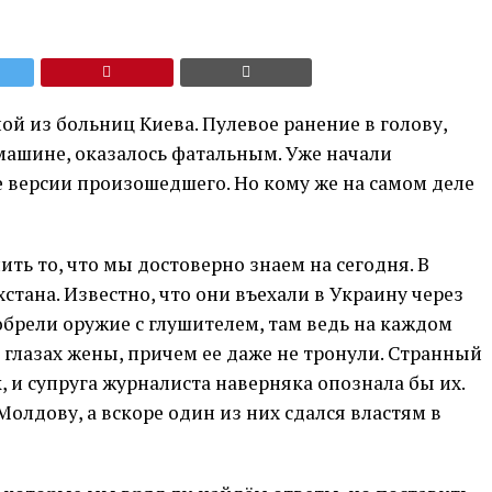
й из больниц Киева. Пулевое ранение в голову,
машине, оказалось фатальным. Уже начали
версии произошедшего. Но кому же на самом деле
ить то, что мы достоверно знаем на сегодня. В
тана. Известно, что они въехали в Украину через
брели оружие с глушителем, там ведь на каждом
а глазах жены, причем ее даже не тронули. Странный
, и супруга журналиста наверняка опознала бы их.
лдову, а вскоре один из них сдался властям в