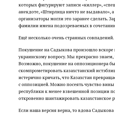
которых фигурируют записи «киллер», «спец
анекдоте, «Штирлица ничто не выдавало», а 
организаторы могли это заранее сделать. З
фамилии имена подозреваемых в сочетании
Ещё несколько очень странных совпадений.
Покушение на Садыкова произошло вскоре 
украинскому вопросу. Мы прекрасно знаем,
Возможно, покушение на оппозиционера был
скомпрометировать казахстанский истэблиш
истерично кричать, что Казахстан превраща
с оппозицией. Можно посеять чувство вины 
республики к менее взвешенной позиции п
откровенно шантажировать казахстанское р
Если наша версия верна, то вдова Садыкова