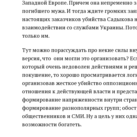
Западной Европе. Причем она непременно з
погибшего мужа. И тогда ждите громких зая
настоящих заказчиков убийства Садыкова на
взаимодействии со службами Украины. Пото
только им.
Тут можно порассуждать про некие силы вну
версия, что они могли это организовать? Е
который очень недоволен действиями и ре
покушение, то хорошо просматривается лог
организовав жесткое убийство оппозицион
отношения к действующей власти и предста
формирование напряженности внутри стран
формирование разнополярных групп; обостр
общественников и СМИ. Ну а цель у них одна
возможности богатеть.