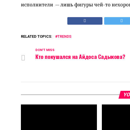
исполнители — лишь фигуры чей-то нехорош
RELATED TOPICS:
TRENDS
DON'T MISS
Кто покушался на Айдоса Садыкова?
YO