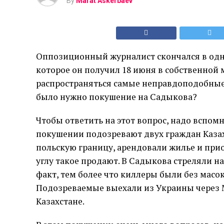
By
Marat Askerbaev
Оппозиционный журналист скончался в одно
которое он получил 18 июня в собственной 
распространяться самые неправдоподобные 
было нужно покушение на Садыкова?
Чтобы ответить на этот вопрос, надо вспомн
покушении подозревают двух граждан Казахс
польскую границу, арендовали жилье и прио
углу такое продают. В Садыкова стреляли н
факт, тем более что киллеры были без масок
Подозреваемые выехали из Украины через Мо
Казахстане.