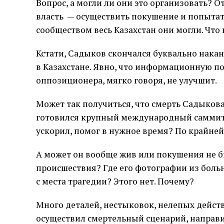
Вопрос, а могли ли они это организовать? О
власть — осуществить покушение и попыта
сообществом весь Казахстан они могли. Что
Кстати, Садыков скончался буквально нака
в Казахстане. Явно, что информационную п
оппозиционера, мягко говоря, не улучшит.
Может так получиться, что смерть Садыкова
готовился крупный международный саммит. 
ускорил, помог в нужное время? По крайней 
А может он вообще жив или покушения не б
происшествия? Где его фотографии из бол
с места трагедии? Этого нет. Почему?
Много деталей, нестыковок, нелепых действи
осуществил смертельный сценарий, направил 