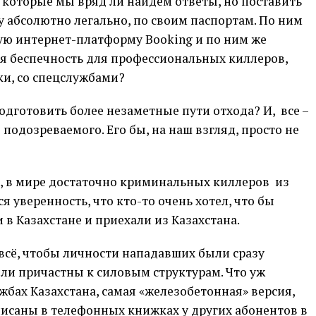
 которые мы вряд ли найдём ответы, но поставить
 абсолютно легально, по своим паспортам. По ним
ую интернет-платформу Booking и по ним же
я беспечность для профессиональных киллеров,
ки, со спецслужбами?
одготовить более незаметные пути отхода? И, все –
подозреваемого. Его бы, на наш взгляд, просто не
а, в мире достаточно криминальных киллеров из
 уверенность, что кто-то очень хотел, что бы
в Казахстане и приехали из Казахстана.
всё, чтобы личности нападавших были сразу
ли причастны к силовым структурам. Что уж
жбах Казахстана, самая «железобетонная» версия,
исаны в телефонных книжках у других абонентов в