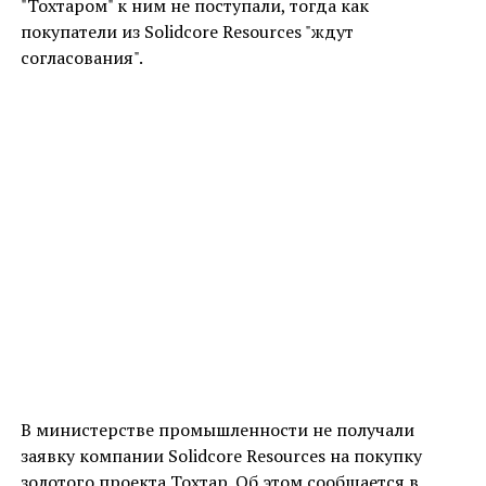
"Тохтаром" к ним не поступали, тогда как
покупатели из Solidcore Resources "ждут
согласования".
В министерстве промышленности не получали
заявку компании Solidcore Resources на покупку
золотого проекта Тохтар. Об этом сообщается в