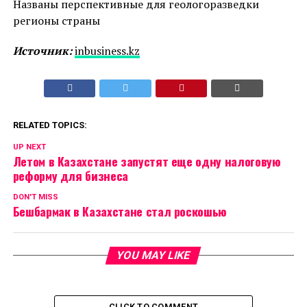
Названы перспективные для геологоразведки
регионы страны
Источник:
inbusiness.kz
RELATED TOPICS:
UP NEXT
Летом в Казахстане запустят еще одну налоговую
реформу для бизнеса
DON'T MISS
Бешбармак в Казахстане стал роскошью
YOU MAY LIKE
CLICK TO COMMENT