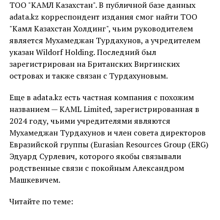
ТОО "КАМЛ Казахстан". В публичной базе данных
adata.kz корреспондент издания смог найти ТОО
"Камл Казахстан Холдинг", чьим руководителем
является Мухамеджан Турдахунов, а учредителем
указан Wildorf Holding. Последний был
зарегистрирован на Британских Виргинских
островах и также связан с Турдахуновым.
Еще в adata.kz есть частная компания с похожим
названием — KAML Limited, зарегистрированная в
2024 году, чьими учредителями являются
Мухамеджан Турдахунов и член совета директоров
Евразийской группы (Eurasian Resources Group (ERG)
Эдуард Сурлевич, которого якобы связывали
родственные связи с покойным Александром
Машкевичем.
Читайте по теме: