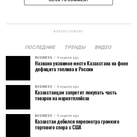
ADVERTISEMENT
ПОСЛЕДНИЕ
ТРЕНДЫ
ВИДЕО
BUSINESS
4 недели ago
Названо уязвимое место Казахстана на фоне
дефицита топлива в России
BUSINESS
4 недели ago
Казахстанцам запретят покупать часть
товаров на маркетплейсах
BUSINESS
4 недели ago
Казахстан добился пересмотра громкого
торгового спора с США