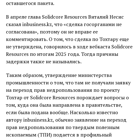
оставшегося пакета.
В апреле глава Solidcore Resources Виталий Несис
сказал inbusiness.kz, что «сделка госорганами не
согласована», поэтому он не вправе ее
комментировать. О том, что сделка по Тохтару еще
не утверждена, говорилось в ходе вебкаста Solidcore
Resources по итогам 2025 года. Тогда причины
задержки также не назывались.
Таким образом, утверждение министерства
промышленности о том, что там не получали заявку
на переход прав недропользования по проекту
Тохтар от Solidcore Resources порождает вопросы о
том, куда она была направлена в правительстве,
если была подана вообще. Насколько известно
автору inbusiness.kz, обычно заявление на переход
прав недропользования по твердым полезным
ископаемым (ТПИ) подается в профильный