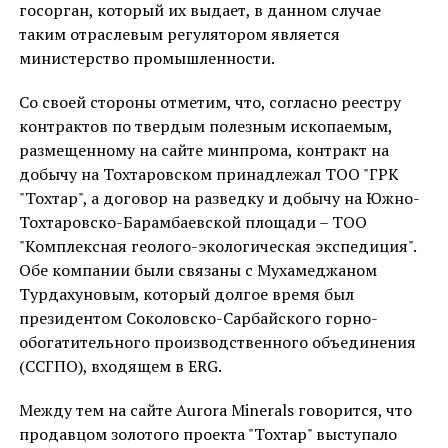
госорган, который их выдает, в данном случае
таким отраслевым регулятором является
министерство промышленности.
Со своей стороны отметим, что, согласно реестру
контрактов по твердым полезным ископаемым,
размещенному на сайте минпрома, контракт на
добычу на Тохтаровском принадлежал ТОО "ГРК
"Тохтар", а договор на разведку и добычу на Южно-
Тохтаровско-Барамбаевской площади – ТОО
"Комплексная геолого-экологическая экспедиция".
Обе компании были связаны с Мухамеджаном
Турдахуновым, который долгое время был
президентом Соколовско-Сарбайского горно-
обогатительного производственного объединения
(ССГПО), входящем в ERG.
Между тем на сайте Aurora Minerals говорится, что
продавцом золотого проекта "Тохтар" выступало