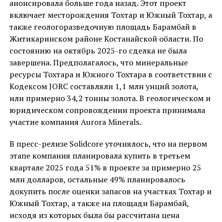
анонсировала больше года назад. Этот проект
включает месторождения Тохтар и Южный Тохтар, а
также геологоразведочную площадь Барамбай в
Житикаринском районе Костанайской области. По
состоянию на октябрь 2025-го сделка не была
завершена. Предполагалось, что минеральные
ресурсы Тохтара и Южного Тохтара в соответствии с
Кодексом JORC составляли 1,1 млн унций золота,
или примерно 34,2 тонны золота. В геологическом и
юридическом сопровождении проекта принимала
участие компания Aurora Minerals.
В пресс-релизе Solidcore уточнялось, что на первом
этапе компания планировала купить в третьем
квартале 2025 года 51% в проекте за примерно 25
млн долларов, остальные 49% планировалось
докупить после оценки запасов на участках Тохтар и
Южный Тохтар, а также на площади Барамбай,
исходя из которых была бы рассчитана цена