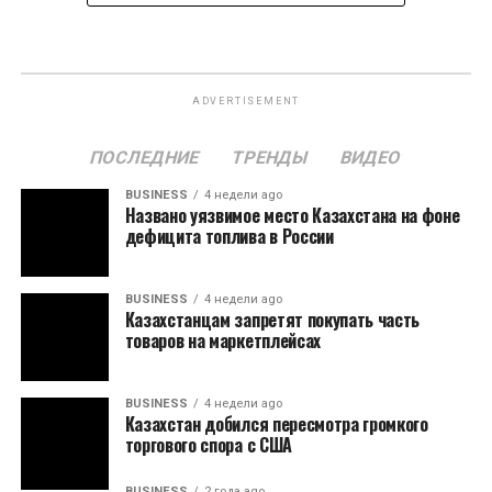
ADVERTISEMENT
ПОСЛЕДНИЕ
ТРЕНДЫ
ВИДЕО
BUSINESS
4 недели ago
Названо уязвимое место Казахстана на фоне
дефицита топлива в России
BUSINESS
4 недели ago
Казахстанцам запретят покупать часть
товаров на маркетплейсах
BUSINESS
4 недели ago
Казахстан добился пересмотра громкого
торгового спора с США
BUSINESS
2 года ago