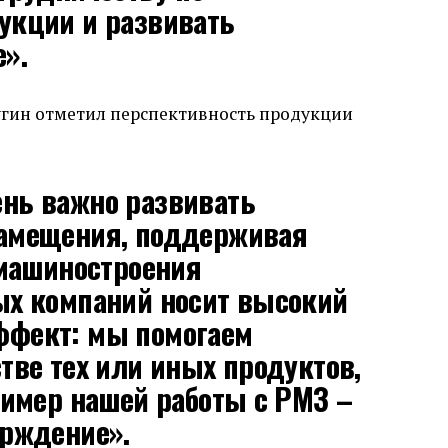
укции и развивать
».
гин отметил перспективность продукции
нь важно развивать
амещения, поддерживая
 машиностроения
ых компаний носит высокий
ффект: мы помогаем
тве тех или иных продуктов,
ример нашей работы с РМЗ –
ерждение».