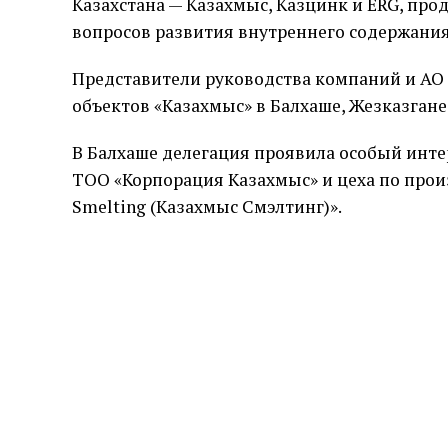
Казахстана — Казахмыс, Казцинк и ERG, пр
вопросов развития внутреннего содержани
Представители руководства компаний и АО 
объектов «Казахмыс» в Балхаше, Жезказгане
В Балхаше делегация проявила особый инте
ТОО «Корпорация Казахмыс» и цеха по про
Smelting (Казахмыс Смэлтинг)».