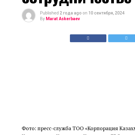
Published
2 года ago
on
10 сентября, 2024
By
Marat Askerbaev
Фото: пресс-служба ТОО «Корпорация Каза