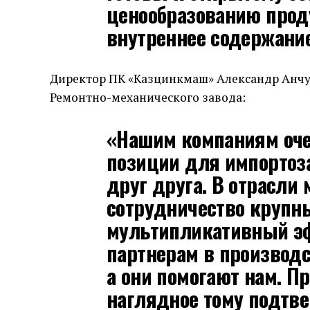
ценообразованию прод
внутреннее содержание
Директор ПК «Казцинкмаш» Александр Анчу
Ремонтно-механического завода:
«Нашим компаниям оче
позиции для импортоз
друг друга. В отрасли
сотрудничество крупн
мультипликативный э
партнерам в производс
а они помогают нам. П
наглядное тому подтв