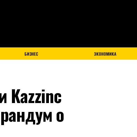
Exit mobile version
БИЗНЕС
ЭКОНОМИКА
и Kazzinc
рандум о