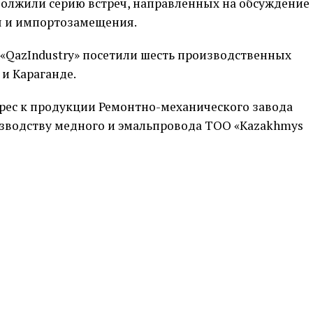
одолжили серию встреч, направленных на обсуждение
я и импортозамещения.
«QazIndustry» посетили шесть производственных
 и Караганде.
рес к продукции Ремонтно-механического завода
изводству медного и эмальпровода ТОО «Kazakhmys