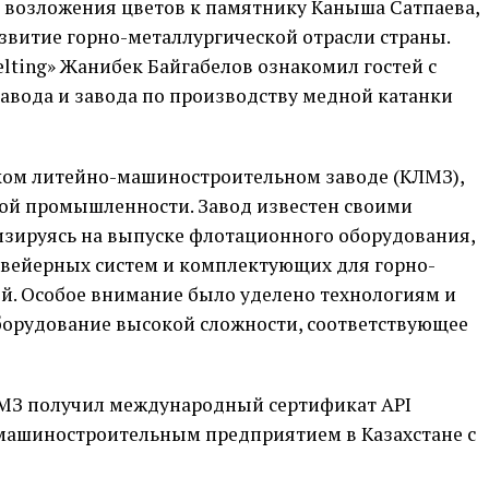
с возложения цветов к памятнику Каныша Сатпаева,
азвитие горно-металлургической отрасли страны.
ting» Жанибек Байгабелов ознакомил гостей с
авода и завода по производству медной катанки
ском литейно-машиностроительном заводе (КЛМЗ),
й промышленности. Завод известен своими
зируясь на выпуске флотационного оборудования,
нвейерных систем и комплектующих для горно-
ей. Особое внимание было уделено технологиям и
орудование высокой сложности, соответствующее
 КЛМЗ получил международный сертификат API
ым машиностроительным предприятием в Казахстане с