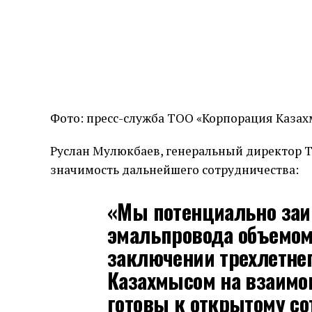
Фото: пресс-служба ТОО «Корпорация Каза
Руслан Мулюкбаев, генеральный директор 
значимость дальнейшего сотрудничества:
«Мы потенциально заи
эмальпровода объемом 
заключении трехлетнег
Казахмысом на взаимо
готовы к открытому со