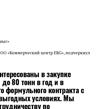
хмыс»
ТОО «Коммерческий центр ERG», подчеркнул
нтересованы в закупке
до 80 тонн в год и в
о формульного контракта с
выгодных условиях. Мы
трудничеству по