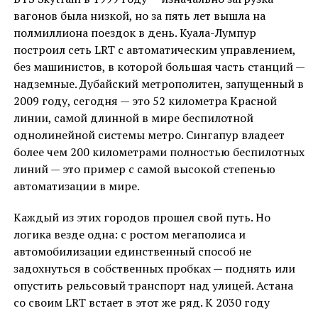
вагонов была низкой, но за пять лет вышла на
полмиллиона поездок в день. Куала-Лумпур
построил сеть LRT с автоматическим управлением,
без машинистов, в которой большая часть станций —
надземные. Дубайский метрополитен, запущенный в
2009 году, сегодня — это 52 километра Красной
линии, самой длинной в мире беспилотной
однолинейной системы метро. Сингапур владеет
более чем 200 километрами полностью беспилотных
линий — это пример с самой высокой степенью
автоматизации в мире.
Каждый из этих городов прошел свой путь. Но
логика везде одна: с ростом мегаполиса и
автомобилизации единственный способ не
задохнуться в собственных пробках — поднять или
опустить рельсовый транспорт над улицей. Астана
со своим LRT встает в этот же ряд. К 2030 году