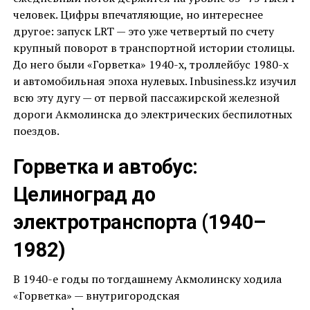
человек. Цифры впечатляющие, но интереснее
другое: запуск LRT — это уже четвертый по счету
крупный поворот в транспортной истории столицы.
До него были «Горветка» 1940-х, троллейбус 1980-х
и автомобильная эпоха нулевых. Inbusiness.kz изучил
всю эту дугу — от первой пассажирской железной
дороги Акмолинска до электрических беспилотных
поездов.
Горветка и автобус:
Целиноград до
электротранспорта (1940–
1982)
В 1940-е годы по тогдашнему Акмолинску ходила
«Горветка» — внутригородская