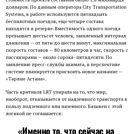
долларов. По данным оператора City Transportation
Systems, в работе используются пятнадцать
беспилотных поездов, еще четыре состава
находятся в резерве. Вместимость одного поезда
превышает шестьсот человек, заявленный интервал
движения — от пяти до шести минут, максимальная
скорость составов — 80 километров в час, скорость с
пассажирами — около сорока–пятидесяти. По
заявлению пресс-службы акимата, в перспективе
системе планируется присвоить новое название —
«Тарлан-Астана».
Часть критиков LRT упирала на то, что мир,
наоборот, отказывается от надземного транспорта в
пользу подземного или наземного. Базыкен с этой
логикой не соглашается:
«Именно то, что сейчас на