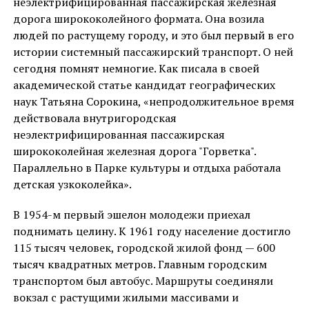
неэлектрифицированная пассажирская железная
дорога ширококолейного формата. Она возила
людей по растущему городу, и это был первый в его
истории системный пассажирский транспорт. О ней
сегодня помнят немногие. Как писала в своей
академической статье кандидат географических
наук Татьяна Сорокина, «непродолжительное время
действовала внутригородская
неэлектрифицированная пассажирская
ширококолейная железная дорога "Горветка".
Параллельно в Парке культуры и отдыха работала
детская узкоколейка».
В 1954-м первый эшелон молодежи приехал
поднимать целину. К 1961 году население достигло
115 тысяч человек, городской жилой фонд — 600
тысяч квадратных метров. Главным городским
транспортом был автобус. Маршруты соединяли
вокзал с растущими жилыми массивами и