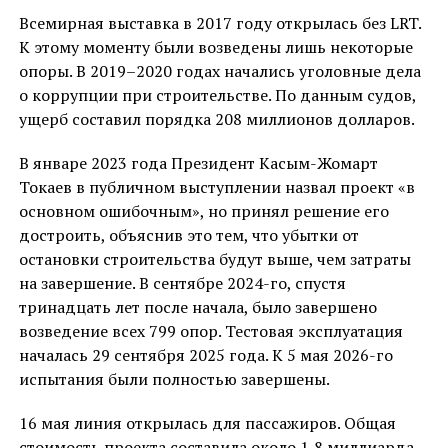
Всемирная выставка в 2017 году открылась без LRT.
К этому моменту были возведены лишь некоторые
опоры. В 2019–2020 годах начались уголовные дела
о коррупции при строительстве. По данным судов,
ущерб составил порядка 208 миллионов долларов.
В январе 2023 года Президент Касым-Жомарт
Токаев в публичном выступлении назвал проект «в
основном ошибочным», но принял решение его
достроить, объяснив это тем, что убытки от
остановки строительства будут выше, чем затраты
на завершение. В сентябре 2024-го, спустя
тринадцать лет после начала, было завершено
возведение всех 799 опор. Тестовая эксплуатация
началась 29 сентября 2025 года. К 5 мая 2026-го
испытания были полностью завершены.
16 мая линия открылась для пассажиров. Общая
стоимость проекта составила около 1,8 миллиарда