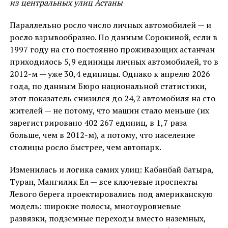
из центральных улиц Астаны
Параллельно росло число личных автомобилей — и
росло взрывообразно. По данным Сорокиной, если в
1997 году на сто постоянно проживающих астанчан
приходилось 5,9 единицы личных автомобилей, то в
2012-м — уже 30,4 единицы. Однако к апрелю 2026
года, по данным Бюро национальной статистики,
этот показатель снизился до 24,2 автомобиля на сто
жителей — не потому, что машин стало меньше (их
зарегистрировано 402 267 единиц, в 1,7 раза
больше, чем в 2012-м), а потому, что население
столицы росло быстрее, чем автопарк.
Изменилась и логика самих улиц: Кабанбай батыра,
Туран, Мангилик Ел — все ключевые проспекты
Левого берега проектировались под американскую
модель: широкие полосы, многоуровневые
развязки, подземные переходы вместо наземных,