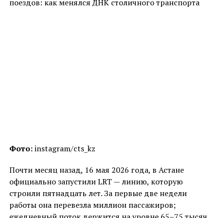
поездов: как менялся ДНК столичного транспорта
Фото:
instagram/cts_kz
Почти месяц назад, 16 мая 2026 года, в Астане
официально запустили LRT — линию, которую
строили пятнадцать лет. За первые две недели
работы она перевезла миллион пассажиров;
ежедневный поток держится на уровне 65–75 тысяч