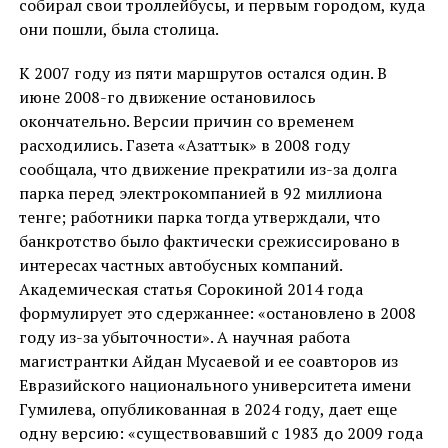
собирал свои троллейбусы, и первым городом, куда
они пошли, была столица.
К 2007 году из пяти маршрутов остался один. В
июне 2008-го движение остановилось
окончательно. Версии причин со временем
расходились. Газета «Азаттык» в 2008 году
сообщала, что движение прекратили из-за долга
парка перед электрокомпанией в 92 миллиона
тенге; работники парка тогда утверждали, что
банкротство было фактически срежиссировано в
интересах частных автобусных компаний.
Академическая статья Сорокиной 2014 года
формулирует это сдержаннее: «остановлено в 2008
году из-за убыточности». А научная работа
магистрантки Айдан Мусаевой и ее соавторов из
Евразийского национального университета имени
Гумилева, опубликованная в 2024 году, дает еще
одну версию: «существовавший с 1983 до 2009 года