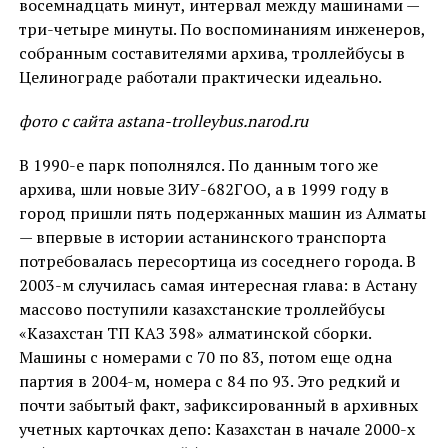
восемнадцать минут, интервал между машинами —
три-четыре минуты. По воспоминаниям инженеров,
собранным составителями архива, троллейбусы в
Целинограде работали практически идеально.
фото с сайта astana-trolleybus.narod.ru
В 1990-е парк пополнялся. По данным того же
архива, шли новые ЗИУ-682ГОО, а в 1999 году в
город пришли пять подержанных машин из Алматы
— впервые в истории астанинского транспорта
потребовалась пересортица из соседнего города. В
2003-м случилась самая интересная глава: в Астану
массово поступили казахстанские троллейбусы
«Казахстан ТП КАЗ 398» алматинской сборки.
Машины с номерами с 70 по 83, потом еще одна
партия в 2004-м, номера с 84 по 93. Это редкий и
почти забытый факт, зафиксированный в архивных
учетных карточках депо: Казахстан в начале 2000-х