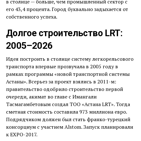
в столице — больше, чем промышленный сектор с
его 43,4 процента. Город буквально задыхается от
собственного успеха.
Долгое строительство LRT:
2005–2026
Идея построить в столице систему легкорельсового
транспорта впервые прозвучала в 2005 году в
рамках программы «новой транспортной системы
Астаны». Всерьез за проект взялись в 2011-м:
правительство одобрило строительство первой
очереди, акимат во главе с Имангали
Тасмагамбетовым создал ТОО «Астана LRT». Тогда
сметная стоимость составила 973 миллиона евро.
Подрядчиком должен был стать франко-турецкий
консорциум с участием Alstom. Запуск планировали
к EXPO-2017.