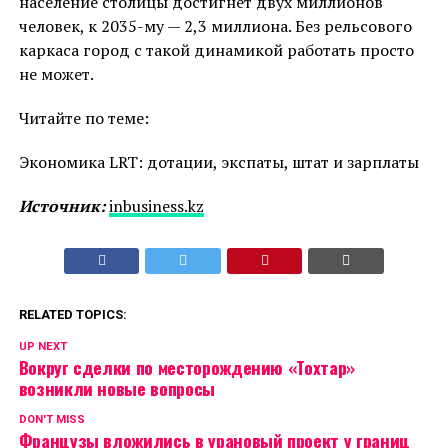
население столицы достигнет двух миллионов
человек, к 2035-му — 2,3 миллиона. Без рельсового
каркаса город с такой динамикой работать просто
не может.
Читайте по теме:
Экономика LRT: дотации, экспаты, штат и зарплаты
Источник:
inbusiness.kz
RELATED TOPICS:
UP NEXT
Вокруг сделки по месторождению «Тохтар»
возникли новые вопросы
DON'T MISS
Французы вложились в урановый проект у границ