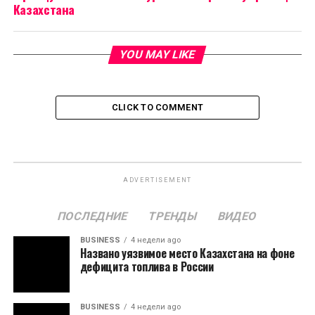
Казахстана
YOU MAY LIKE
CLICK TO COMMENT
ADVERTISEMENT
ПОСЛЕДНИЕ
ТРЕНДЫ
ВИДЕО
BUSINESS
4 недели ago
Названо уязвимое место Казахстана на фоне
дефицита топлива в России
BUSINESS
4 недели ago