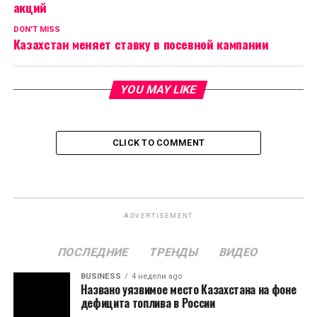
акций
DON'T MISS
Казахстан меняет ставку в посевной кампании
YOU MAY LIKE
CLICK TO COMMENT
ADVERTISEMENT
ПОСЛЕДНИЕ
ТРЕНДЫ
ВИДЕО
BUSINESS
4 недели ago
Названо уязвимое место Казахстана на фоне
дефицита топлива в России