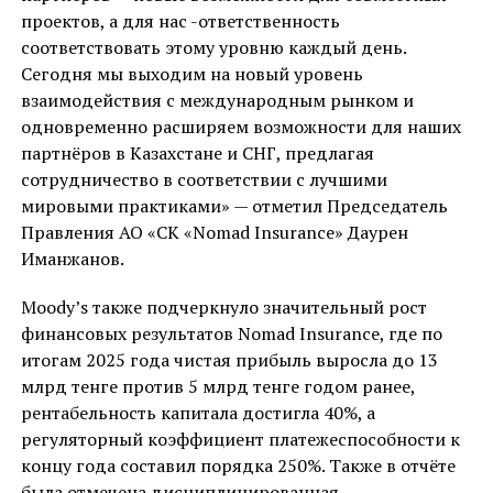
проектов, а для нас -ответственность
соответствовать этому уровню каждый день.
Сегодня мы выходим на новый уровень
взаимодействия с международным рынком и
одновременно расширяем возможности для наших
партнёров в Казахстане и СНГ, предлагая
сотрудничество в соответствии с лучшими
мировыми практиками» — отметил Председатель
Правления АО «СК «Nomad Insurance» Даурен
Иманжанов.
Moody’s также подчеркнуло значительный рост
финансовых результатов Nomad Insurance, где по
итогам 2025 года чистая прибыль выросла до 13
млрд тенге против 5 млрд тенге годом ранее,
рентабельность капитала достигла 40%, а
регуляторный коэффициент платежеспособности к
концу года составил порядка 250%. Также в отчёте
была отмечена дисциплинированная