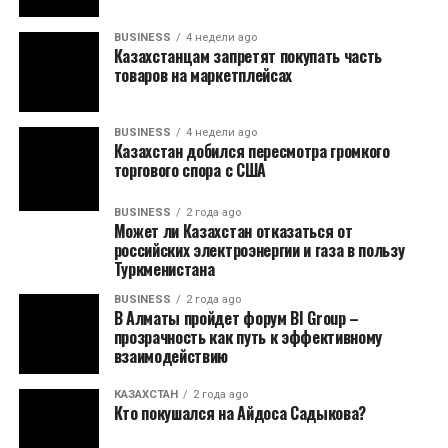
BUSINESS
4 недели ago
Казахстанцам запретят покупать часть
товаров на маркетплейсах
BUSINESS
4 недели ago
Казахстан добился пересмотра громкого
торгового спора с США
BUSINESS
2 года ago
Может ли Казахстан отказаться от
российских электроэнергии и газа в пользу
Туркменистана
BUSINESS
2 года ago
В Алматы пройдет форум BI Group –
прозрачность как путь к эффективному
взаимодействию
КАЗАХСТАН
2 года ago
Кто покушался на Айдоса Садыкова?